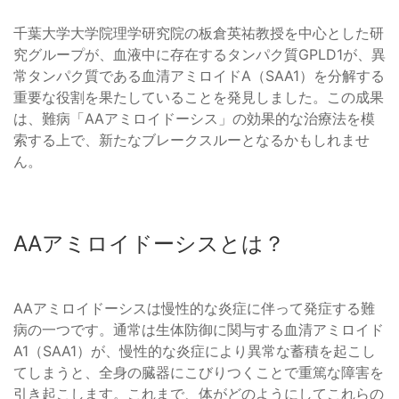
千葉大学大学院理学研究院の板倉英祐教授を中心とした研
究グループが、血液中に存在するタンパク質GPLD1が、異
常タンパク質である血清アミロイドA（SAA1）を分解する
重要な役割を果たしていることを発見しました。この成果
は、難病「AAアミロイドーシス」の効果的な治療法を模
索する上で、新たなブレークスルーとなるかもしれませ
ん。
AAアミロイドーシスとは？
AAアミロイドーシスは慢性的な炎症に伴って発症する難
病の一つです。通常は生体防御に関与する血清アミロイド
A1（SAA1）が、慢性的な炎症により異常な蓄積を起こし
てしまうと、全身の臓器にこびりつくことで重篤な障害を
引き起こします。これまで、体がどのようにしてこれらの