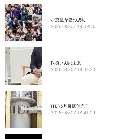
小惑星探査の成功
2026-08-07 19:09:26
医療とAIの未来
2026-08-07 18:42:20
ITER6基目据付完了
2026-08-07 18:41:09