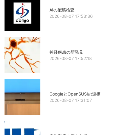
AIの配筋検査
2026-08-07 17:53:36
神経疾患の新発見
2026-08-07 17:52:18
GoogleとOpenSUSIの連携
2026-08-07 17:31:07