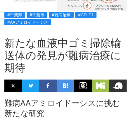
#千葉県
#千葉市
#難病治療
#GPLD1
#AAアミロイドーシス
新たな血液中ゴミ掃除輸
送体の発見が難病治療に
期待
難病AAアミロイドーシスに挑む
新たな研究