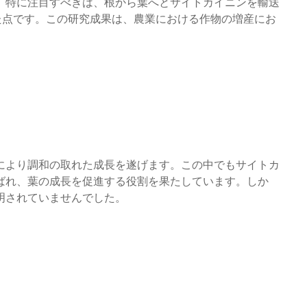
。特に注目すべきは、根から葉へとサイトカイニンを輸送
た点です。この研究成果は、農業における作物の増産にお
により調和の取れた成長を遂げます。この中でもサイトカ
ばれ、葉の成長を促進する役割を果たしています。しか
明されていませんでした。