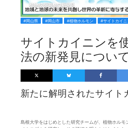
植物成長調整の新発見
#岡山県
#岡山市
#植物ホルモン
#サイトカイニ
サイトカイニンを
法の新発見につい
新たに解明されたサイト
島根大学をはじめとした研究チームが、植物ホルモ