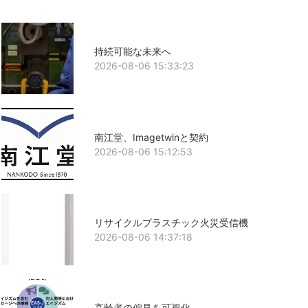
持続可能な未来へ
2026-08-06 15:33:23
南江堂、Imagetwinと契約
2026-08-06 15:12:53
リサイクルプラスチック火災受信機
2026-08-06 14:37:18
高齢者の偏見を可視化