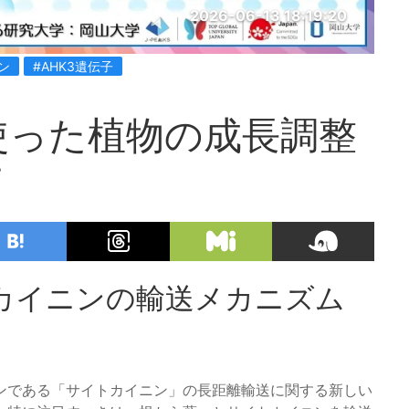
2026-06-13 18:19:20
ン
#AHK3遺伝子
使った植物の成長調整
て
カイニンの輸送メカニズム
ンである「サイトカイニン」の長距離輸送に関する新しい