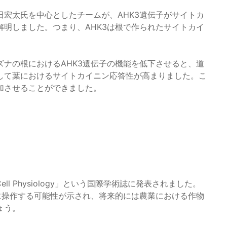
宏太氏を中心としたチームが、AHK3遺伝子がサイトカ
明しました。つまり、AHK3は根で作られたサイトカイ
ナの根におけるAHK3遺伝子の機能を低下させると、道
して葉におけるサイトカイニン応答性が高まりました。こ
加させることができました。
Cell Physiology」という国際学術誌に発表されました。
に操作する可能性が示され、将来的には農業における作物
ょう。