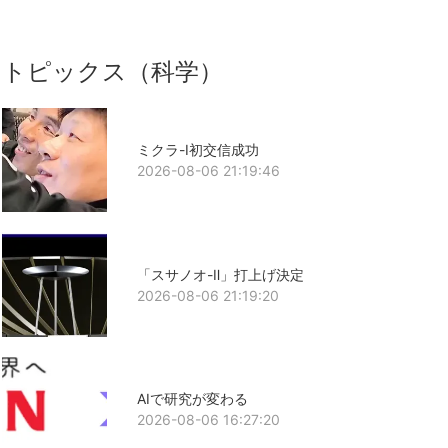
トピックス（科学）
ミクラ-Ⅰ初交信成功
2026-08-06 21:19:46
「スサノオ-Ⅱ」打上げ決定
2026-08-06 21:19:20
AIで研究が変わる
2026-08-06 16:27:20