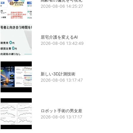
2026-08-06 14:25:27
居宅介護を変えるAI
2026-08-06 13:42:49
新しい3D計測技術
2026-08-06 13:17:47
ロボット手術の男女差
2026-08-06 13:17:17