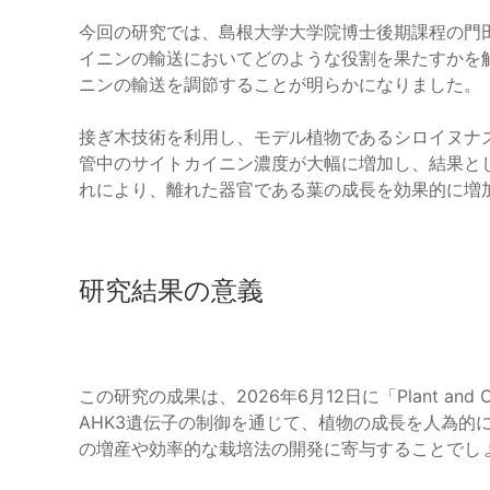
今回の研究では、島根大学大学院博士後期課程の門田
イニンの輸送においてどのような役割を果たすかを解
ニンの輸送を調節することが明らかになりました。
接ぎ木技術を利用し、モデル植物であるシロイヌナズ
管中のサイトカイニン濃度が大幅に増加し、結果と
れにより、離れた器官である葉の成長を効果的に増
研究結果の意義
この研究の成果は、2026年6月12日に「Plant and 
AHK3遺伝子の制御を通じて、植物の成長を人為的
の増産や効率的な栽培法の開発に寄与することでし