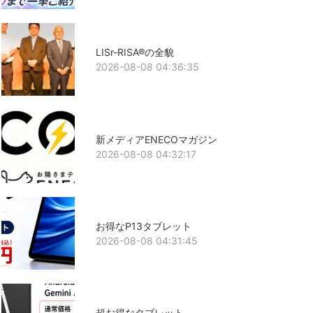
LISr-RISA®の全貌
2026-08-08 04:36:35
新メディアENECOマガジン
2026-08-08 04:32:17
お得なP13タブレット
2026-08-08 04:31:45
超お得なタブレット