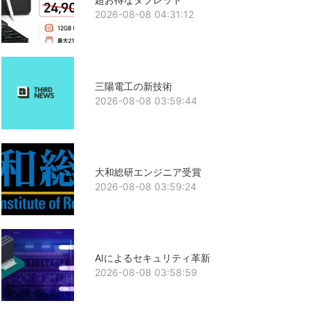
2026-08-08 04:31:12
三陽電工の新技術
2026-08-08 03:59:44
大和総研エンジニア受賞
2026-08-08 03:59:24
AIによるセキュリティ革新
2026-08-08 03:58:59