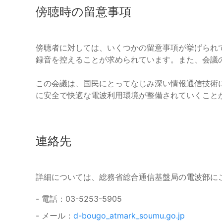
傍聴時の留意事項
傍聴者に対しては、いくつかの留意事項が挙げられ
録音を控えることが求められています。また、会議
この会議は、国民にとってなじみ深い情報通信技術
に安全で快適な電波利用環境が整備されていくこと
連絡先
詳細については、総務省総合通信基盤局の電波部に
- 電話：03-5253-5905
- メール：
d-bougo_atmark_soumu.go.jp