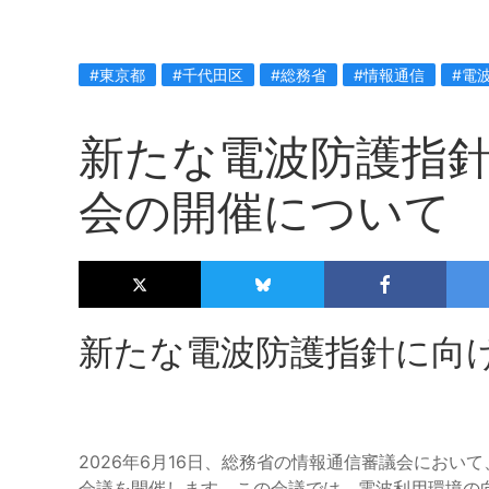
#東京都
#千代田区
#総務省
#情報通信
#電
新たな電波防護指
会の開催について
新たな電波防護指針に向
2026年6月16日、総務省の情報通信審議会におい
会議を開催します。この会議では、電波利用環境の