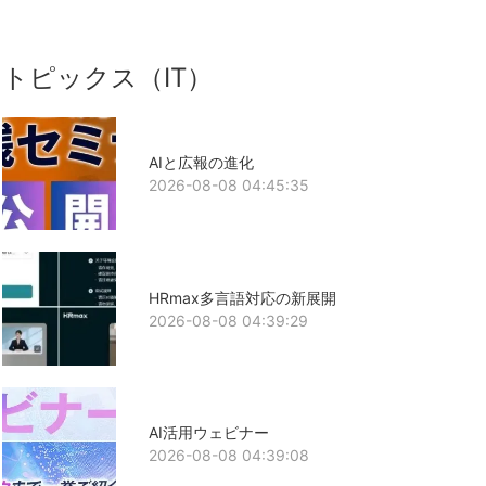
トピックス（IT）
AIと広報の進化
2026-08-08 04:45:35
HRmax多言語対応の新展開
2026-08-08 04:39:29
AI活用ウェビナー
2026-08-08 04:39:08