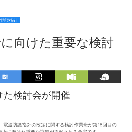
波防護指針
針に向けた重要な検討
けた検討会が開催
て、電波防護指針の改定に関する検討作業班が第18回目の
向上に向けた重要な議題が提起される予定です。