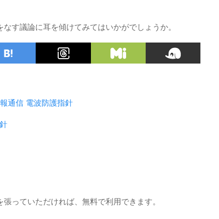
をなす議論に耳を傾けてみてはいかがでしょうか。
報通信
電波防護指針
針
を張っていただければ、無料で利用できます。