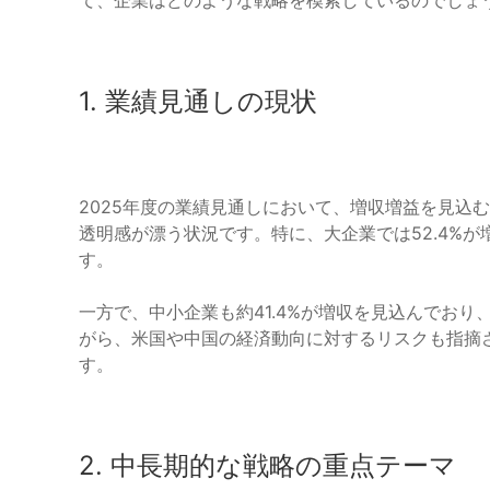
1. 業績見通しの現状
2025年度の業績見通しにおいて、増収増益を見込
透明感が漂う状況です。特に、大企業では52.4%
す。
一方で、中小企業も約41.4%が増収を見込んでお
がら、米国や中国の経済動向に対するリスクも指摘
す。
2. 中長期的な戦略の重点テーマ