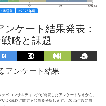
#企業経営
#2025年度
営アンケート結果発表：
な戦略と課題
するアンケート結果
タナベコンサルティングが発表したアンケート結果から、
やDX戦略に関する傾向を分析します。2025年度に向け
うか。