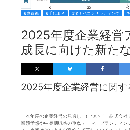
#東京都
#千代田区
#タナベコンサルティング
2025年度企業経
成長に向けた新た
2025年度企業経営に関
「本年度の企業経営の見通し」について、株式会社
業績予想や中長期戦略の重点テーマ、ブランディング
て、企業はどのような戦略を模索しているのでしょ