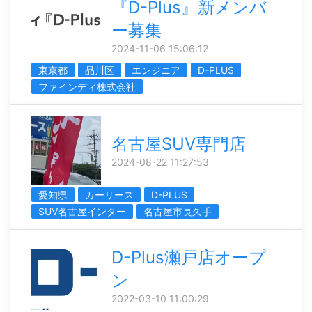
『D-Plus』新メンバ
ー募集
2024-11-06 15:06:12
東京都
品川区
エンジニア
D-PLUS
ファインディ株式会社
名古屋SUV専門店
2024-08-22 11:27:53
愛知県
カーリース
D-PLUS
SUV名古屋インター
名古屋市長久手
D-Plus瀬戸店オープ
ン
2022-03-10 11:00:29