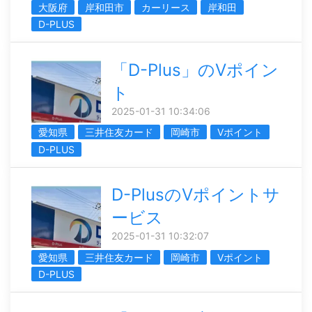
大阪府
岸和田市
カーリース
岸和田
D-PLUS
「D-Plus」のVポイン
ト
2025-01-31 10:34:06
愛知県
三井住友カード
岡崎市
Vポイント
D-PLUS
D-PlusのVポイントサ
ービス
2025-01-31 10:32:07
愛知県
三井住友カード
岡崎市
Vポイント
D-PLUS