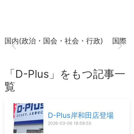
国内(政治・国会・社会・行政)
国際
「D-Plus」をもつ記事一
覧
D-Plus岸和田店登場
2026-03-06 18:58:55