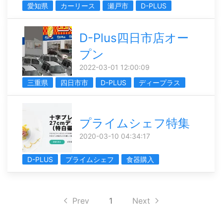
愛知県
カーリース
瀬戸市
D-PLUS
D-Plus四日市店オー
プン
2022-03-01 12:00:09
三重県
四日市市
D-PLUS
ディープラス
プライムシェフ特集
2020-03-10 04:34:17
D-PLUS
プライムシェフ
食器購入
Prev
1
Next