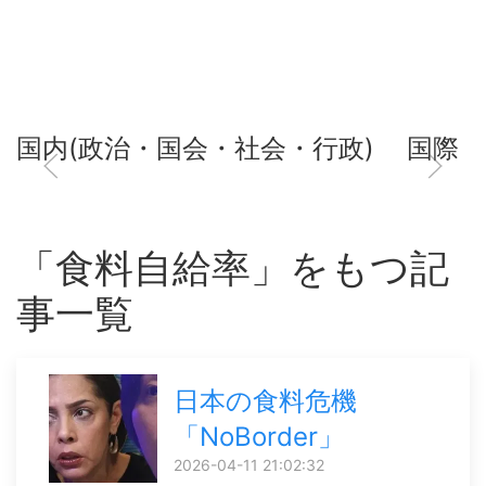
国内(政治・国会・社会・行政)
国際
「食料自給率」をもつ記
事一覧
日本の食料危機
「NoBorder」
2026-04-11 21:02:32