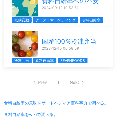
食料自給率への不安
2024-09-12 19:53:51
気候変動
クロス・マーケティング
食料自給率
国産100％冷凍弁当
2023-12-15 06:58:59
冷凍弁当
食料自給率
SEVENFOODS
Prev
1
Next
食料自給率の意味をサードペディア百科事典で調べる。
食料自給率をwikiで調べる。