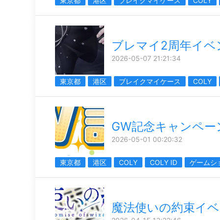
東京都
港区
ブレイクマイケース
COLY
ブレマイ2周年イベ
2026-05-07 21:21:34
東京都
港区
ブレイクマイケース
COLY
GW記念キャンペー
2026-05-01 00:20:32
東京都
港区
COLY
COLY ID
ゲームシ
魔法使いの約束イベ