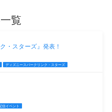
事一覧
ク・スターズ』発表！
ディズニースパークリンク・スターズ
配信イベント