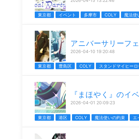
2026-04-15 13:22:46
東京都
イベント
多摩市
COLY
魔法使
アニバーサリーフ
2026-04-10 19:20:48
東京都
豊島区
COLY
スタンドマイヒーロ
『まほやく』のイ
2026-04-01 20:09:23
東京都
港区
COLY
魔法使いの約束
エ