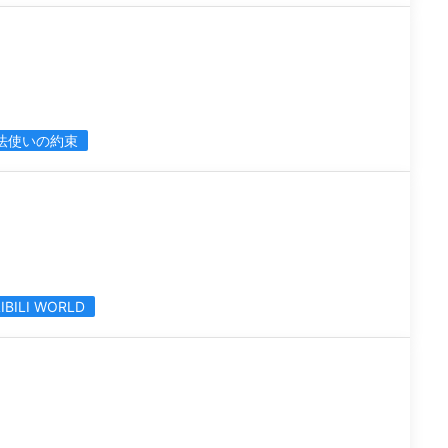
法使いの約束
LIBILI WORLD