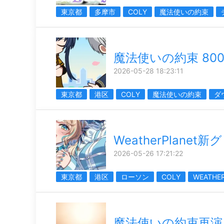
東京都
多摩市
COLY
魔法使いの約束
魔法使いの約束 800
2026-05-28 18:23:11
東京都
港区
COLY
魔法使いの約束
ダ
WeatherPlanet新
2026-05-26 17:21:22
東京都
港区
ローソン
COLY
WEATHE
魔法使いの約束再演