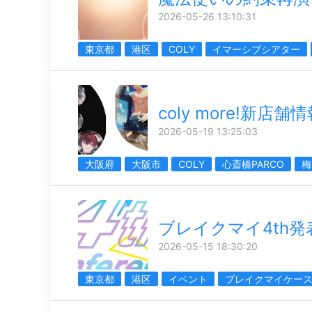
2026-05-26 13:10:31
東京都
港区
COLY
イマーシブシアター
coly more!新店舗
2026-05-19 13:25:03
大阪府
大阪市
COLY
心斎橋PARCO
梅
ブレイクマイ4th発
2026-05-15 18:30:20
東京都
港区
イベント
ブレイクマイケー