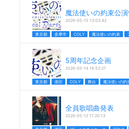
魔法使いの約束公演
2026-05-15 13:03:42
東京都
多摩市
COLY
魔法使いの約束
5周年記念企画
2026-05-14 16:52:27
東京都
港区
COLY
舞台
魔法使いの約
全員歌唱曲発表
2026-05-12 17:20:13