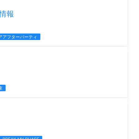
情報
アアフターパーティ
束