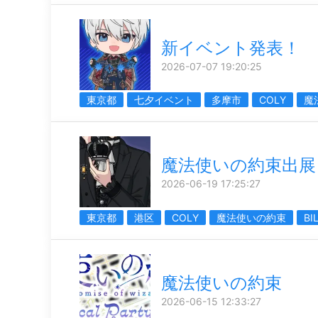
新イベント発表！
2026-07-07 19:20:25
東京都
七夕イベント
多摩市
COLY
魔
魔法使いの約束出展
2026-06-19 17:25:27
東京都
港区
COLY
魔法使いの約束
BI
魔法使いの約束
2026-06-15 12:33:27