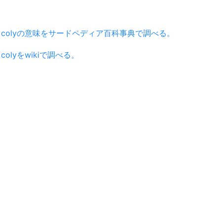
colyの意味をサードペディア百科事典で調べる。
colyをwikiで調べる。