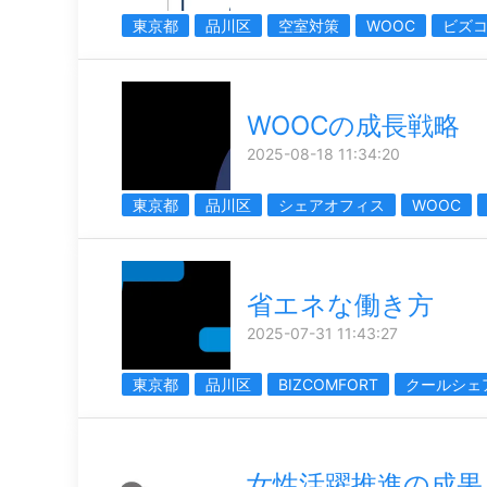
東京都
品川区
空室対策
WOOC
ビズ
WOOCの成長戦略
2025-08-18 11:34:20
東京都
品川区
シェアオフィス
WOOC
省エネな働き方
2025-07-31 11:43:27
東京都
品川区
BIZCOMFORT
クールシェ
女性活躍推進の成果