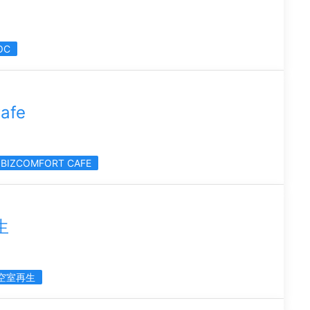
OC
afe
BIZCOMFORT CAFE
生
空室再生