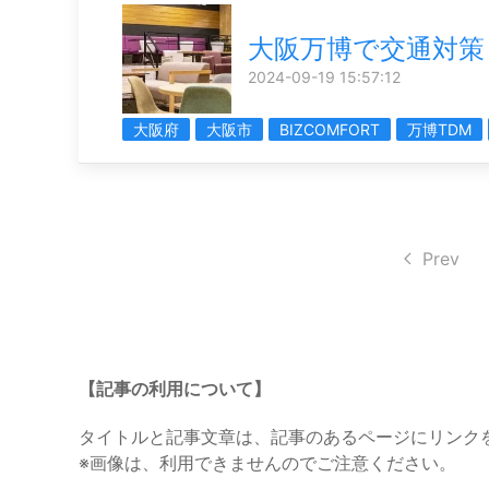
大阪万博で交通対策
2024-09-19 15:57:12
大阪府
大阪市
BIZCOMFORT
万博TDM
Prev
【記事の利用について】
タイトルと記事文章は、記事のあるページにリンク
※画像は、利用できませんのでご注意ください。