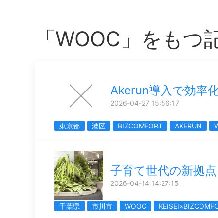
「WOOC」をもつ
Akerun導入で効率
2026-04-27 15:56:17
東京都
港区
BIZCOMFORT
AKERUN
子育て世代の新拠点
2026-04-14 14:27:15
千葉県
市川市
WOOC
KEISEI×BIZCOMF