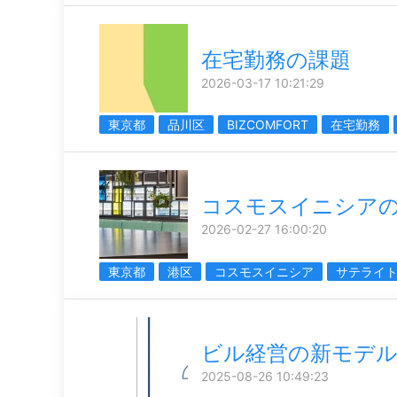
在宅勤務の課題
2026-03-17 10:21:29
東京都
品川区
BIZCOMFORT
在宅勤務
コスモスイニシア
2026-02-27 16:00:20
東京都
港区
コスモスイニシア
サテライ
ビル経営の新モデ
2025-08-26 10:49:23