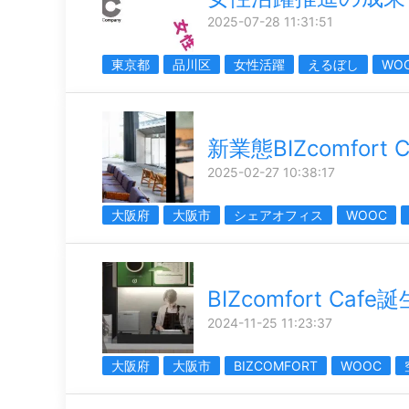
2025-07-28 11:31:51
東京都
品川区
女性活躍
えるぼし
WO
新業態BIZcomfort C
2025-02-27 10:38:17
大阪府
大阪市
シェアオフィス
WOOC
BIZcomfort Cafe誕
2024-11-25 11:23:37
大阪府
大阪市
BIZCOMFORT
WOOC