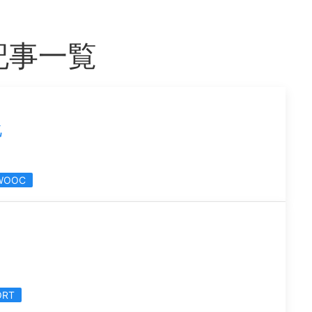
記事一覧
化
WOOC
ORT