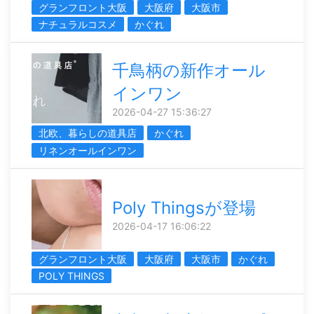
グランフロント大阪
大阪府
大阪市
ナチュラルコスメ
かぐれ
千鳥柄の新作オール
インワン
2026-04-27 15:36:27
北欧、暮らしの道具店
かぐれ
リネンオールインワン
Poly Thingsが登場
2026-04-17 16:06:22
グランフロント大阪
大阪府
大阪市
かぐれ
POLY THINGS