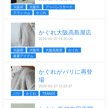
大阪府
大阪市
アーバンリサーチ
クラシコム
かぐれ
かぐれ大阪高島屋店
2025-02-27 13:20:06
大阪府
大阪市
大阪高島屋
かぐれ
春夏アイテム
かぐれがパリに再登
場
2025-02-27 12:23:27
パリ
かぐれ
TRANOÏ