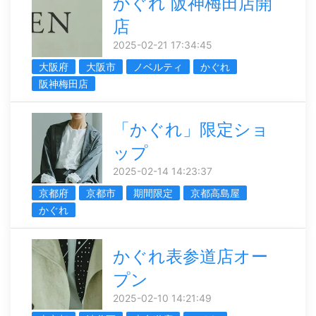
かぐれ 阪神梅田店開
店
2025-02-21 17:34:45
大阪府
大阪市
ノベルティ
かぐれ
阪神梅田店
「かぐれ」限定ショ
ップ
2025-02-14 14:23:37
京都府
京都市
期間限定
京都高島屋
かぐれ
かぐれ表参道店オー
プン
2025-02-10 14:21:49