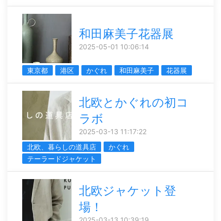
和田麻美子花器展
2025-05-01 10:06:14
東京都
港区
かぐれ
和田麻美子
花器展
北欧とかぐれの初コ
ラボ
2025-03-13 11:17:22
北欧、暮らしの道具店
かぐれ
テーラードジャケット
北欧ジャケット登
場！
2025-03-13 10:39:19