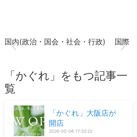
国内(政治・国会・社会・行政)
国際
「かぐれ」をもつ記事一
覧
「かぐれ」大阪店が
開店
2026-05-06 17:32:22