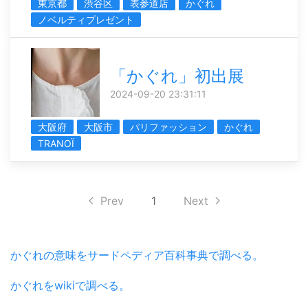
東京都
渋谷区
表参道店
かぐれ
ノベルティプレゼント
「かぐれ」初出展
2024-09-20 23:31:11
大阪府
大阪市
パリファッション
かぐれ
TRANOÏ
Prev
1
Next
かぐれの意味をサードペディア百科事典で調べる。
かぐれをwikiで調べる。