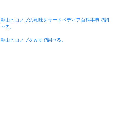
影山ヒロノブの意味をサードペディア百科事典で調
べる。
影山ヒロノブをwikiで調べる。