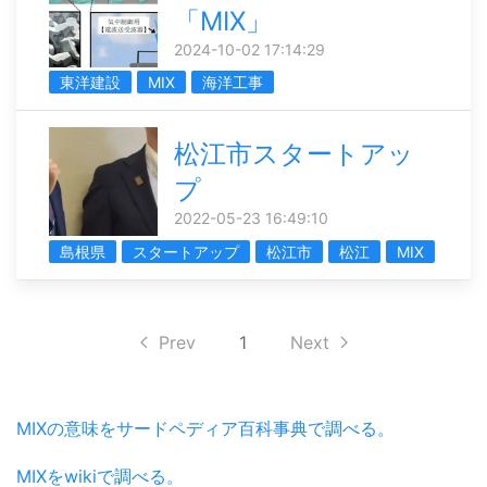
「MIX」
2024-10-02 17:14:29
東洋建設
MIX
海洋工事
松江市スタートアッ
プ
2022-05-23 16:49:10
島根県
スタートアップ
松江市
松江
MIX
Prev
1
Next
MIXの意味をサードペディア百科事典で調べる。
MIXをwikiで調べる。