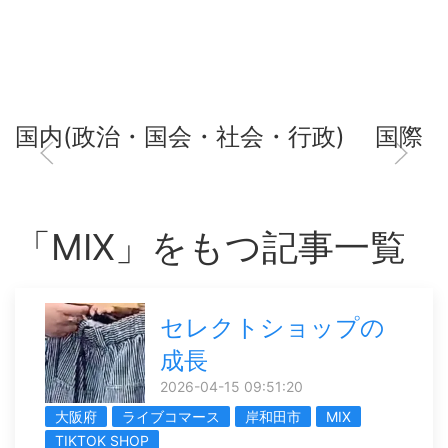
国内(政治・国会・社会・行政)
国際
「MIX」をもつ記事一覧
セレクトショップの
成長
2026-04-15 09:51:20
大阪府
ライブコマース
岸和田市
MIX
TIKTOK SHOP