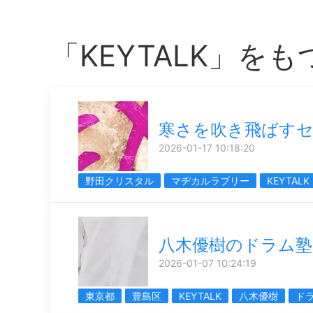
「KEYTALK」を
寒さを吹き飛ばす
2026-01-17 10:18:20
野田クリスタル
マヂカルラブリー
KEYTALK
八木優樹のドラム塾
2026-01-07 10:24:19
東京都
豊島区
KEYTALK
八木優樹
ド