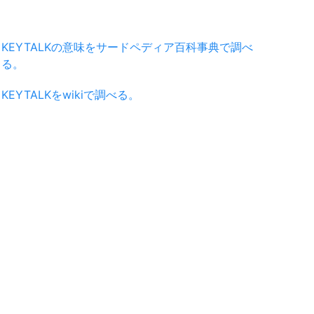
KEYTALKの意味をサードペディア百科事典で調べ
る。
KEYTALKをwikiで調べる。