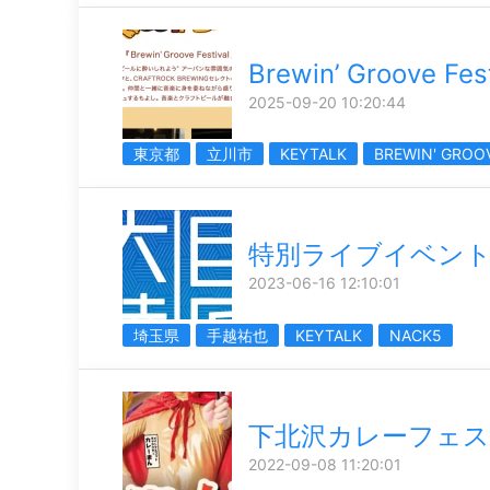
Brewin’ Groove Fes
2025-09-20 10:20:44
東京都
立川市
KEYTALK
BREWIN' GROOV
特別ライブイベン
2023-06-16 12:10:01
埼玉県
手越祐也
KEYTALK
NACK5
下北沢カレーフェス2
2022-09-08 11:20:01