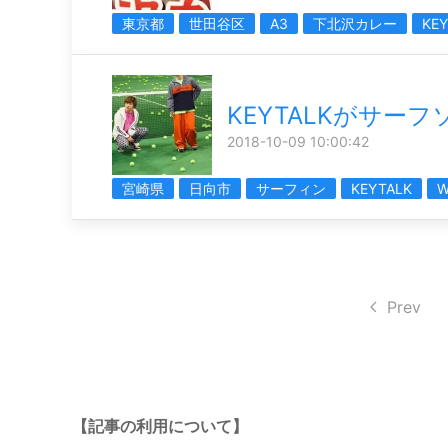
東京都
世田谷区
A3
下北沢カレー
KE
KEYTALKがサーフ
2018-10-09 10:00:42
宮崎県
日向市
サーフィン
KEYTALK
W
Prev
【記事の利用について】