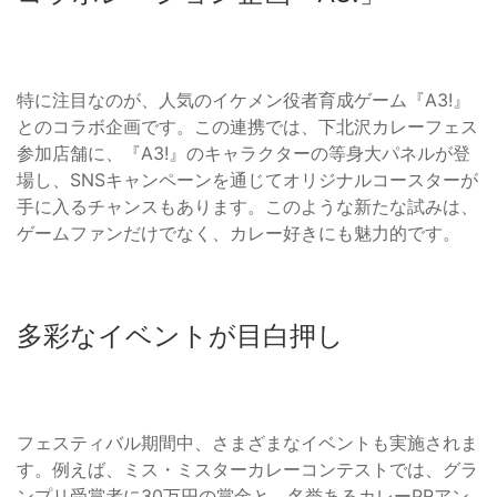
特に注目なのが、人気のイケメン役者育成ゲーム『A3!』
とのコラボ企画です。この連携では、下北沢カレーフェス
参加店舗に、『A3!』のキャラクターの等身大パネルが登
場し、SNSキャンペーンを通じてオリジナルコースターが
手に入るチャンスもあります。このような新たな試みは、
ゲームファンだけでなく、カレー好きにも魅力的です。
多彩なイベントが目白押し
フェスティバル期間中、さまざまなイベントも実施されま
す。例えば、ミス・ミスターカレーコンテストでは、グラ
ンプリ受賞者に30万円の賞金と、名誉あるカレーPRアン