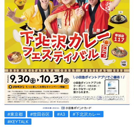
下北沢カレーフェス2022
2022-09-08 11:20:01
#東京都
#世田谷区
#A3
#下北沢カレー
#KEYTALK