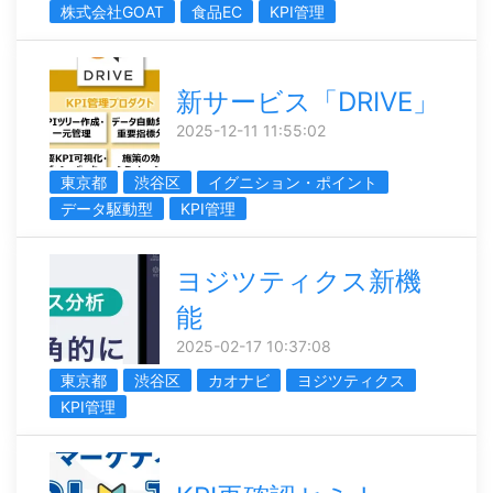
株式会社GOAT
食品EC
KPI管理
新サービス「DRIVE」
2025-12-11 11:55:02
東京都
渋谷区
イグニション・ポイント
データ駆動型
KPI管理
ヨジツティクス新機
能
2025-02-17 10:37:08
東京都
渋谷区
カオナビ
ヨジツティクス
KPI管理