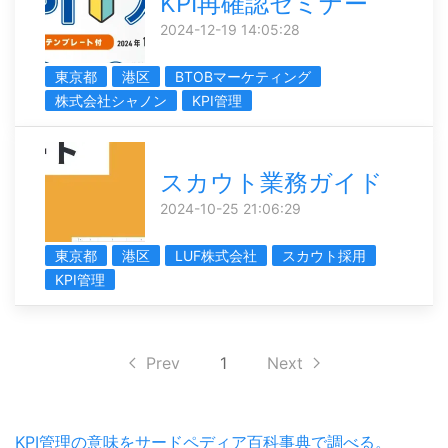
KPI再確認セミナー
2024-12-19 14:05:28
東京都
港区
BTOBマーケティング
株式会社シャノン
KPI管理
スカウト業務ガイド
2024-10-25 21:06:29
東京都
港区
LUF株式会社
スカウト採用
KPI管理
Prev
1
Next
KPI管理の意味をサードペディア百科事典で調べる。