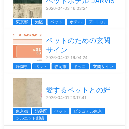
ペットホテル JARVIS
2026-04-03 16:03:24
東京都
港区
ペット
ホテル
アニコム
ペットのための玄関
サイン
2026-04-02 16:04:24
静岡県
ペット
静岡市
ドッコ
玄関サイン
愛するペットとの絆
2026-04-01 23:17:41
東京都
渋谷区
ペット
ビジュアル東京
シルエット刺繍