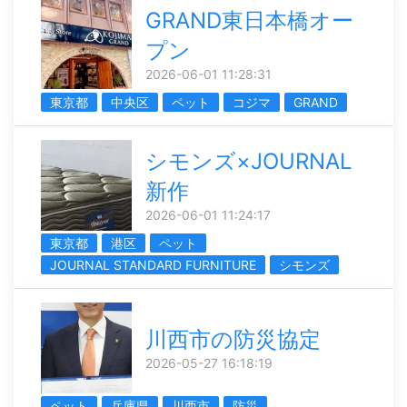
GRAND東日本橋オー
プン
2026-06-01 11:28:31
東京都
中央区
ペット
コジマ
GRAND
シモンズ×JOURNAL
新作
2026-06-01 11:24:17
東京都
港区
ペット
JOURNAL STANDARD FURNITURE
シモンズ
川西市の防災協定
2026-05-27 16:18:19
ペット
兵庫県
川西市
防災