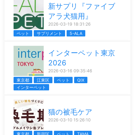
新サプリ『ファイブ
アラ犬猫用』
2026-03-19 18:31:26
ペット
サプリメント
5-ALA
インターペット東京
2026
2026-03-16 09:35:46
東京都
江東区
ペット
QIX
インターペット
猫の被毛ケア
2026-03-10 15:26:10
東京都
新宿区
ペット
TAMA