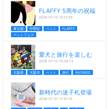
FLAFFY 5周年の祝福
2026-07-15 12:12:36
東京都
中野区
ペット
FLAFFY
ペットフェス
愛犬と旅行を楽しむ
2026-07-10 10:36:13
大阪府
大阪市
ペット
旅行
INUYADO
新時代の迷子札登場
2026-07-07 11:41:15