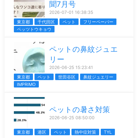
聞7月号
2026-07-01 16:38:35
東京都
千代田区
ペット
フリーペーパー
ペッツトウキョウ
ペットの鼻紋ジュエ
リー
2026-06-25 15:23:41
東京都
ペット
世田谷区
鼻紋ジュエリー
IMPRIMO
ペットの暑さ対策
2026-06-25 08:50:00
東京都
港区
ペット
熱中症対策
TYL