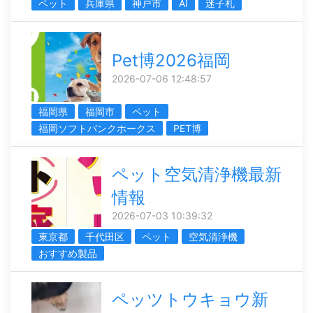
ペット
兵庫県
神戸市
AI
迷子札
Pet博2026福岡
2026-07-06 12:48:57
福岡県
福岡市
ペット
福岡ソフトバンクホークス
PET博
ペット空気清浄機最新
情報
2026-07-03 10:39:32
東京都
千代田区
ペット
空気清浄機
おすすめ製品
ペッツトウキョウ新