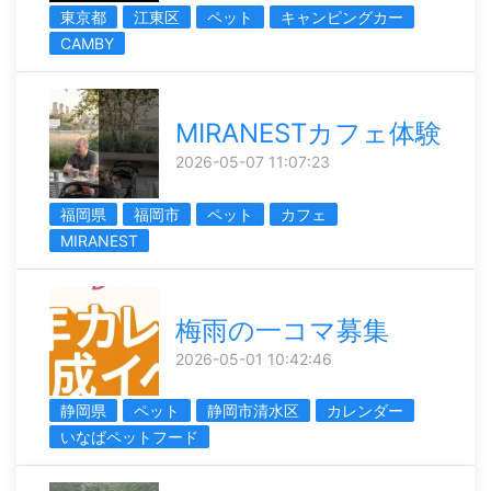
東京都
江東区
ペット
キャンピングカー
CAMBY
MIRANESTカフェ体験
2026-05-07 11:07:23
福岡県
福岡市
ペット
カフェ
MIRANEST
梅雨の一コマ募集
2026-05-01 10:42:46
静岡県
ペット
静岡市清水区
カレンダー
いなばペットフード