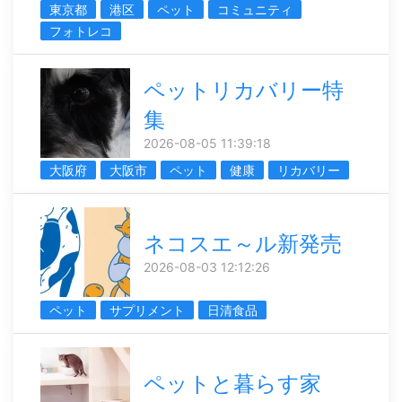
東京都
港区
ペット
コミュニティ
フォトレコ
ペットリカバリー特
集
2026-08-05 11:39:18
大阪府
大阪市
ペット
健康
リカバリー
ネコスエ～ル新発売
2026-08-03 12:12:26
ペット
サプリメント
日清食品
ペットと暮らす家