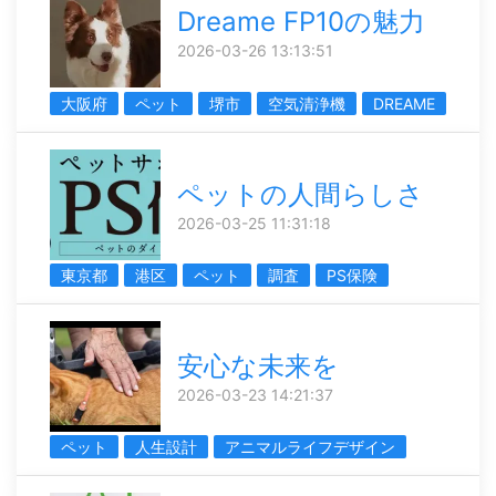
Dreame FP10の魅力
2026-03-26 13:13:51
大阪府
ペット
堺市
空気清浄機
DREAME
ペットの人間らしさ
2026-03-25 11:31:18
東京都
港区
ペット
調査
PS保険
安心な未来を
2026-03-23 14:21:37
ペット
人生設計
アニマルライフデザイン