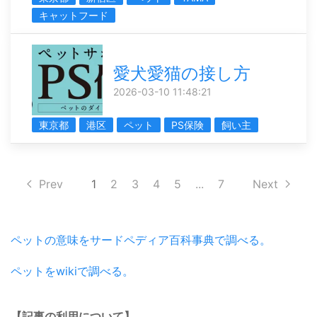
キャットフード
愛犬愛猫の接し方
2026-03-10 11:48:21
東京都
港区
ペット
PS保険
飼い主
Prev
1
2
3
4
5
...
7
Next
ペットの意味をサードペディア百科事典で調べる。
ペットをwikiで調べる。
【記事の利用について】