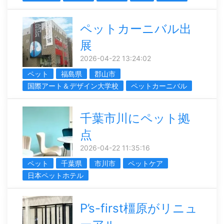
ペットカーニバル出
展
2026-04-22 13:24:02
ペット
福島県
郡山市
国際アート＆デザイン大学校
ペットカーニバル
千葉市川にペット拠
点
2026-04-22 11:35:16
ペット
千葉県
市川市
ペットケア
日本ペットホテル
P’s-first橿原がリニュ