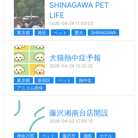
SHINAGAWA PET
LIFE
2026-04-24 11:03:03
東京都
港区
ペット
愛犬
SHINAGAWA
犬猫熱中症予報
2026-04-24 10:22:25
東京都
新宿区
ペット
熱中症
アニコム損保
藤沢湘南台店開設
2026-04-23 12:56:15
神奈川県
ペット
藤沢市
湘南
ホテル