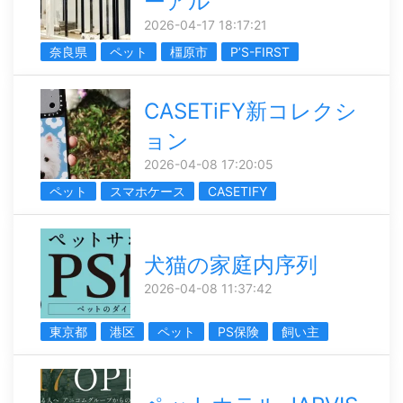
ーアル
2026-04-17 18:17:21
奈良県
ペット
橿原市
P’S-FIRST
CASETiFY新コレクシ
ョン
2026-04-08 17:20:05
ペット
スマホケース
CASETIFY
犬猫の家庭内序列
2026-04-08 11:37:42
東京都
港区
ペット
PS保険
飼い主