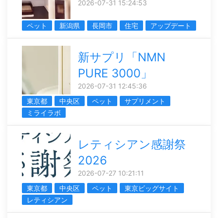
2026-07-31 15:24:53
ペット
新潟県
長岡市
住宅
アップデート
新サプリ「NMN
PURE 3000」
2026-07-31 12:45:36
東京都
中央区
ペット
サプリメント
ミライラボ
レティシアン感謝祭
2026
2026-07-27 10:21:11
東京都
中央区
ペット
東京ビッグサイト
レティシアン