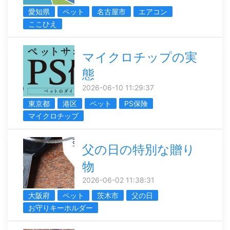
愛知県
ペット
名古屋市
エアコン
ここひえ
マイクロチップの実
態
2026-06-10 11:29:37
東京都
港区
ペット
PS保険
マイクロチップ
父の日の特別な贈り
物
2026-06-02 11:38:31
大阪府
ペット
茨木市
父の日
お守りキーホルダー