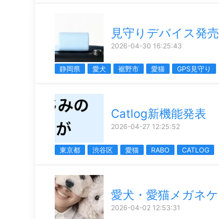
見守りデバイス発売
2026-04-30 16:25:43
静岡県
愛犬
裾野市
愛猫
GPS見守り
Catlog新機能発表
2026-04-27 12:25:52
東京都
渋谷区
愛猫
RABO
CATLOG
愛犬・愛猫メガネケ
2026-04-02 12:53:31