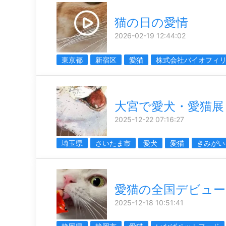
猫の日の愛情
2026-02-19 12:44:02
東京都
新宿区
愛猫
株式会社バイオフィ
大宮で愛犬・愛猫展
2025-12-22 07:16:27
埼玉県
さいたま市
愛犬
愛猫
きみがい
愛猫の全国デビュー
2025-12-18 10:51:41