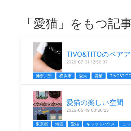
「愛猫」をもつ記
TIVO&TITOのペ
2026-07-31 12:50:37
神奈川県
横浜市
愛犬
愛猫
TIVO&TIT
愛猫の楽しい空間
2026-05-19 00:36:23
東京都
港区
愛猫
キャットハウス
ニャ