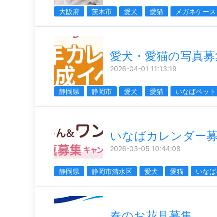
大阪府
茨木市
愛犬
愛猫
メガネケース
愛犬・愛猫の写真募
2026-04-01 11:13:19
静岡県
静岡市
愛犬
愛猫
いなばペット
いなばカレンダー
2026-03-05 10:44:08
静岡県
静岡市清水区
愛犬
愛猫
いなば
春のお花見募集