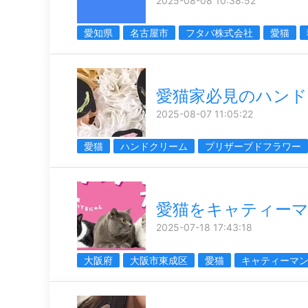
2025-08-08 10:38:52
愛知県
名古屋市
フタバ株式会社
愛猫
愛猫家必見のハンド
2025-08-07 11:05:22
愛猫
ハンドクリーム
プリザーブドフラワー
愛猫をキャティー
2025-07-18 17:43:18
大阪府
大阪市東成区
愛猫
キャティーマ