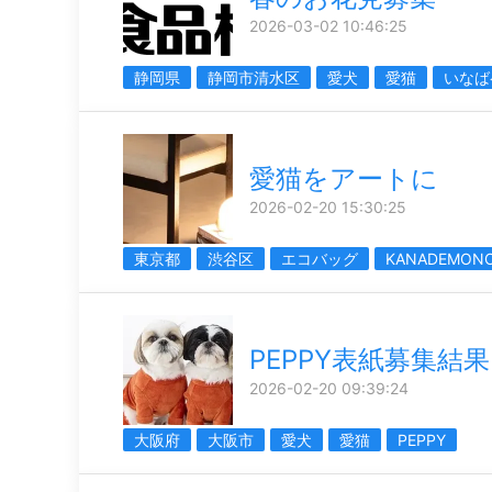
2026-03-02 10:46:25
静岡県
静岡市清水区
愛犬
愛猫
いなば
愛猫をアートに
2026-02-20 15:30:25
東京都
渋谷区
エコバッグ
KANADEMON
PEPPY表紙募集結果
2026-02-20 09:39:24
大阪府
大阪市
愛犬
愛猫
PEPPY