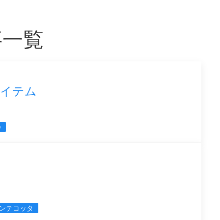
事一覧
アアイテム
O
ンテコッタ