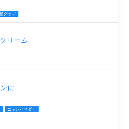
猫グッズ
クリーム
マンに
ン
ニャンバサダー