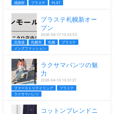
感謝祭
プラステ
PLST
プラステ札幌新オー
プン
2026-04-17 13:33:53
北海道
札幌市
札幌
プラステ
メンズファッション
ラクサマパンツの魅
力
2026-04-13 13:31:27
ファーストリテイリング
プラステ
ラクサマパンツ
コットンブレンドニ