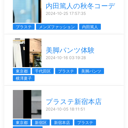
内田篤人の秋冬コーデ
2024-10-25 17:57:35
プラステ
メンズファッション
内田篤人
美脚パンツ体験
2024-10-16 03:19:28
東京都
千代田区
プラステ
美脚パンツ
横澤夏子
プラステ新宿本店
2024-10-05 18:11:51
東京都
新宿区
新宿本店
プラステ