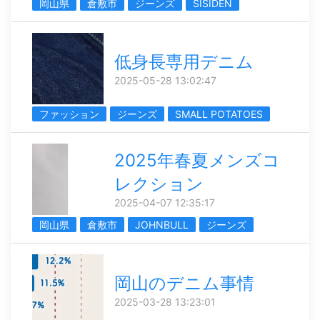
岡山県
倉敷市
ジーンズ
SISIDEN
低身長専用デニム
2025-05-28 13:02:47
ファッション
ジーンズ
SMALL POTATOES
2025年春夏メンズコ
レクション
2025-04-07 12:35:17
岡山県
倉敷市
JOHNBULL
ジーンズ
岡山のデニム事情
2025-03-28 13:23:01