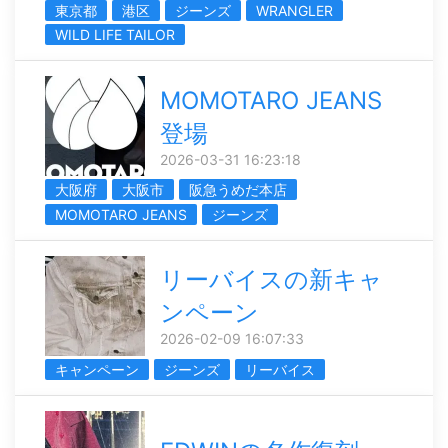
東京都
港区
ジーンズ
WRANGLER
WILD LIFE TAILOR
MOMOTARO JEANS
登場
2026-03-31 16:23:18
大阪府
大阪市
阪急うめだ本店
MOMOTARO JEANS
ジーンズ
リーバイスの新キャ
ンペーン
2026-02-09 16:07:33
キャンペーン
ジーンズ
リーバイス