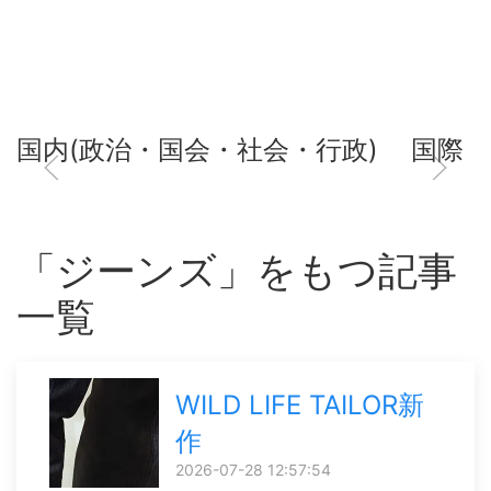
国内(政治・国会・社会・行政)
国際
「ジーンズ」をもつ記事
一覧
WILD LIFE TAILOR新
作
2026-07-28 12:57:54