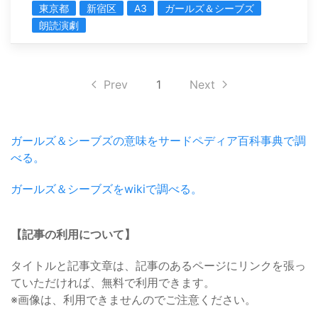
東京都
新宿区
A3
ガールズ＆シーブズ
朗読演劇
Prev
1
Next
ガールズ＆シーブズの意味をサードペディア百科事典で調
べる。
ガールズ＆シーブズをwikiで調べる。
【記事の利用について】
タイトルと記事文章は、記事のあるページにリンクを張っ
ていただければ、無料で利用できます。
※画像は、利用できませんのでご注意ください。