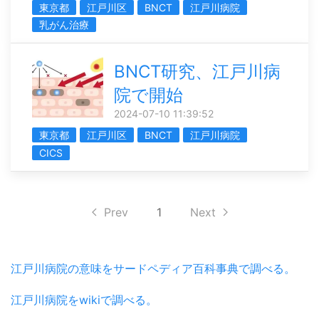
東京都
江戸川区
BNCT
江戸川病院
乳がん治療
BNCT研究、江戸川病
院で開始
2024-07-10 11:39:52
東京都
江戸川区
BNCT
江戸川病院
CICS
Prev
1
Next
江戸川病院の意味をサードペディア百科事典で調べる。
江戸川病院をwikiで調べる。