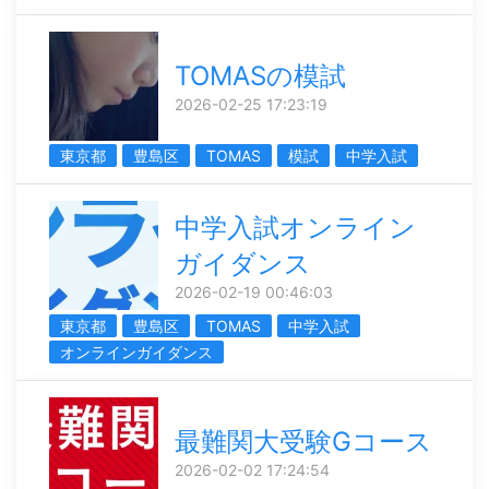
TOMASの模試
2026-02-25 17:23:19
東京都
豊島区
TOMAS
模試
中学入試
中学入試オンライン
ガイダンス
2026-02-19 00:46:03
東京都
豊島区
TOMAS
中学入試
オンラインガイダンス
最難関大受験Gコース
2026-02-02 17:24:54