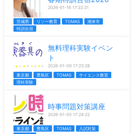
2026-01-16 17:22:31
茨城県
リソー教育
TOMAS
潮来市
特訓合宿
無料理科実験イベン
ト
2026-01-09 17:23:28
東京都
豊島区
TOMAS
サイエンス教室
理科実験
時事問題対策講座
2026-01-05 17:24:22
東京都
豊島区
TOMAS
入試対策