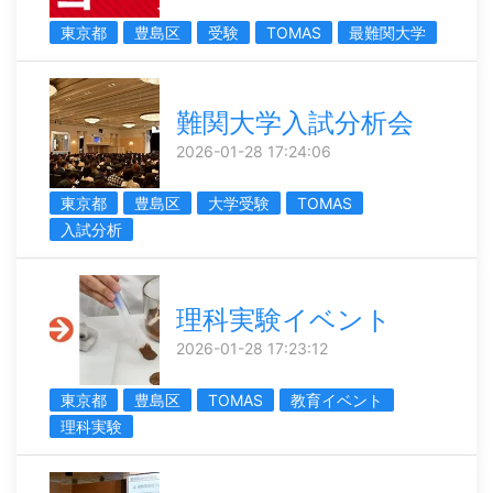
東京都
豊島区
受験
TOMAS
最難関大学
難関大学入試分析会
2026-01-28 17:24:06
東京都
豊島区
大学受験
TOMAS
入試分析
理科実験イベント
2026-01-28 17:23:12
東京都
豊島区
TOMAS
教育イベント
理科実験