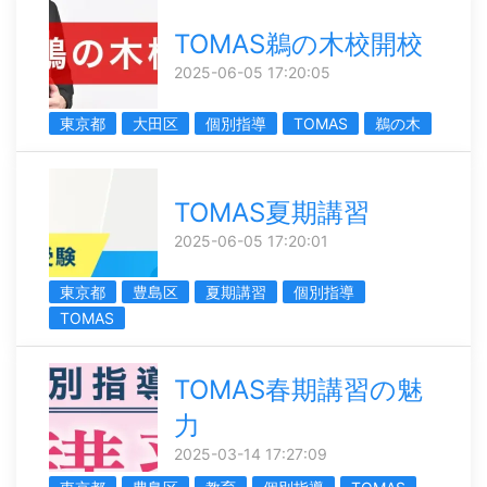
TOMAS鵜の木校開校
2025-06-05 17:20:05
東京都
大田区
個別指導
TOMAS
鵜の木
TOMAS夏期講習
2025-06-05 17:20:01
東京都
豊島区
夏期講習
個別指導
TOMAS
TOMAS春期講習の魅
力
2025-03-14 17:27:09