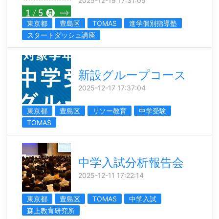
2025-12-19 17:31:05
東京都
豊島区
TOMAS
進学個別指導塾
スタートダッシュ講座
新設グループコース
2025-12-17 17:37:04
東京都
豊島区
リソー教育
中学受験
TOMAS
中学入試分析報告会
2025-12-11 17:22:14
東京都
豊島区
TOMAS
中学入試
森上教育研究所