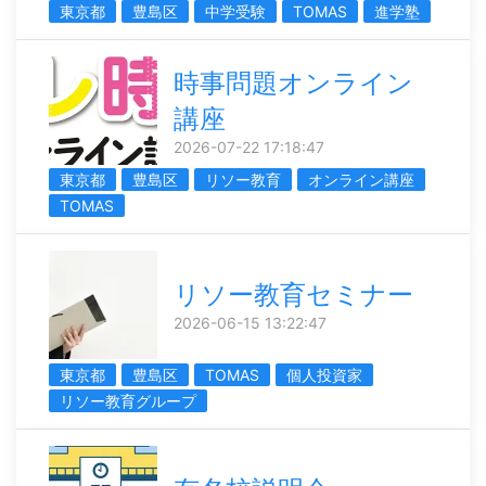
東京都
豊島区
中学受験
TOMAS
進学塾
時事問題オンライン
講座
2026-07-22 17:18:47
東京都
豊島区
リソー教育
オンライン講座
TOMAS
リソー教育セミナー
2026-06-15 13:22:47
東京都
豊島区
TOMAS
個人投資家
リソー教育グループ