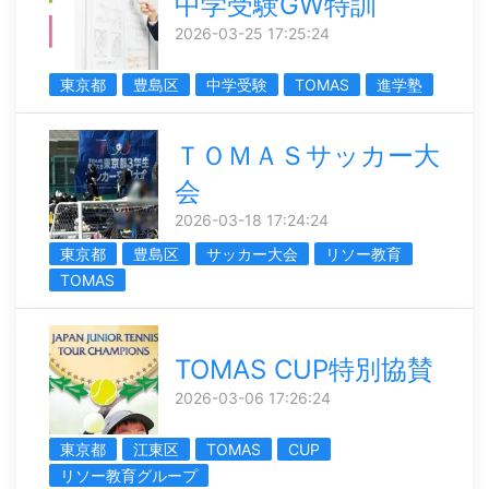
中学受験GW特訓
2026-03-25 17:25:24
東京都
豊島区
中学受験
TOMAS
進学塾
ＴＯＭＡＳサッカー大
会
2026-03-18 17:24:24
東京都
豊島区
サッカー大会
リソー教育
TOMAS
TOMAS CUP特別協賛
2026-03-06 17:26:24
東京都
江東区
TOMAS
CUP
リソー教育グループ