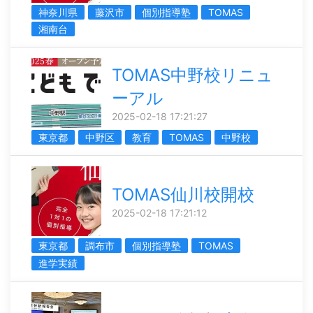
神奈川県
藤沢市
個別指導塾
TOMAS
湘南台
TOMAS中野校リニュ
ーアル
2025-02-18 17:21:27
東京都
中野区
教育
TOMAS
中野校
TOMAS仙川校開校
2025-02-18 17:21:12
東京都
調布市
個別指導塾
TOMAS
進学実績