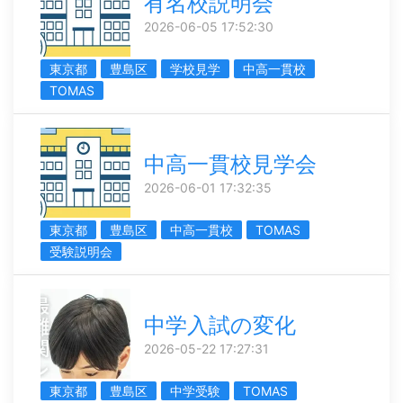
有名校説明会
2026-06-05 17:52:30
東京都
豊島区
学校見学
中高一貫校
TOMAS
中高一貫校見学会
2026-06-01 17:32:35
東京都
豊島区
中高一貫校
TOMAS
受験説明会
中学入試の変化
2026-05-22 17:27:31
東京都
豊島区
中学受験
TOMAS