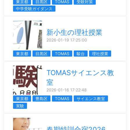
東京都
目黒区
TOMAS
受験対策
中学受験ガイダンス
新小生の理社授業
2026-01-19 17:25:00
東京都
目黒区
TOMAS
駿台
理社授業
TOMASサイエンス教
室
2026-01-16 17:22:48
東京都
豊島区
TOMAS
サイエンス教室
実験
春期特訓合宿2026