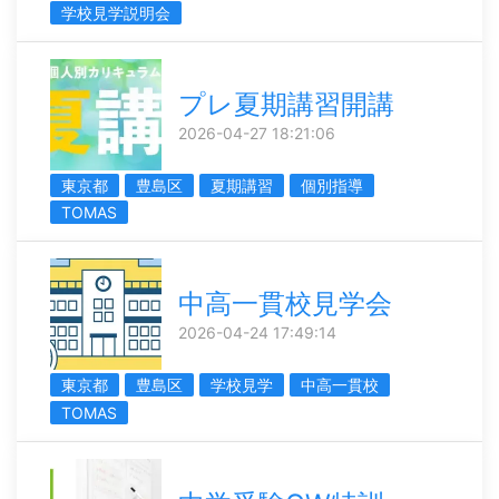
学校見学説明会
プレ夏期講習開講
2026-04-27 18:21:06
東京都
豊島区
夏期講習
個別指導
TOMAS
中高一貫校見学会
2026-04-24 17:49:14
東京都
豊島区
学校見学
中高一貫校
TOMAS