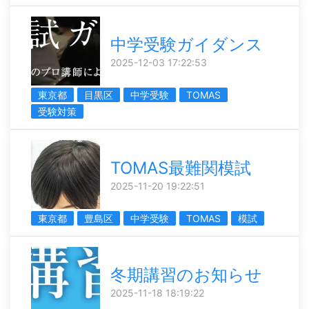
中学受験ガイダンス
2025-12-03 17:22:53
東京都
目黒区
中学受験
TOMAS
受験対策
TOMAS最難関模試
2025-11-20 19:22:51
東京都
豊島区
中学受験
TOMAS
模試
冬期講習のお知らせ
2025-11-18 18:19:22