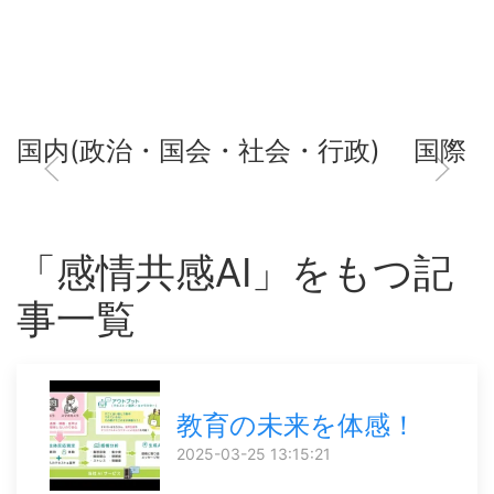
国内(政治・国会・社会・行政)
国際
「感情共感AI」をもつ記
事一覧
教育の未来を体感！
2025-03-25 13:15:21