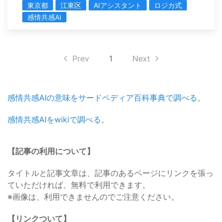
東京都
江東区
AIアシスタント
ロジカ式
感情共感AI
Prev
1
Next
感情共感AIの意味をサードペディア百科事典で調べる。
感情共感AIをwikiで調べる。
【記事の利用について】
タイトルと記事文章は、記事のあるページにリンクを張っ
ていただければ、無料で利用できます。
※画像は、利用できませんのでご注意ください。
【リンクついて】