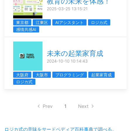
教育の未来を体感！
2025-03-25 13:15:21
東京都
江東区
AIアシスタント
ロジカ式
感情共感AI
未来の起業家育成
2024-10-10 10:14:43
大阪府
大阪市
プログラミング
起業家育成
ロジカ式
Prev
1
Next
ロジカ式の意味をサードペディア百科事典で調べる。