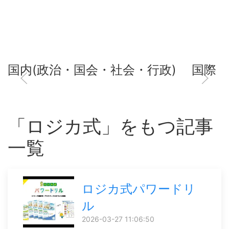
国内(政治・国会・社会・行政)
国際
「ロジカ式」をもつ記事
一覧
ロジカ式パワードリ
ル
2026-03-27 11:06:50