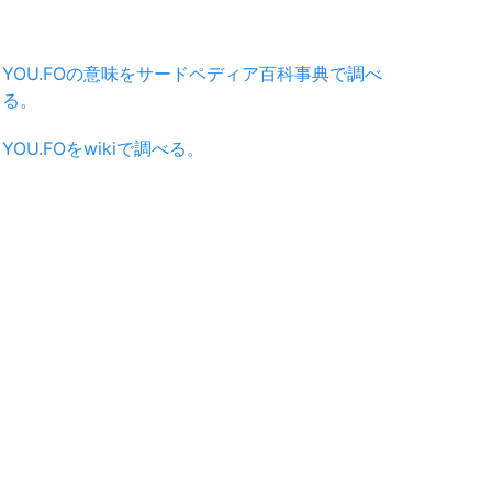
YOU.FOの意味をサードペディア百科事典で調べ
る。
YOU.FOをwikiで調べる。