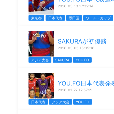
2026-03-13 17:32:14
東京都
日本代表
墨田区
ワールドカップ
SAKURAが初優勝
2026-03-05 15:35:16
アジア大会
SAKURA
YOU.FO
YOU.FO日本代表発
2026-01-27 12:57:21
日本代表
アジア大会
YOU.FO