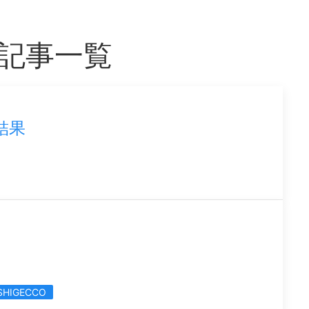
つ記事一覧
結果
SHIGECCO