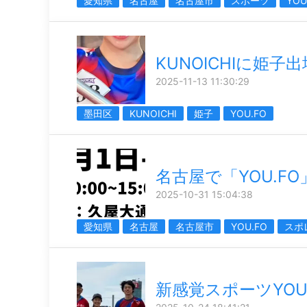
愛知県
名古屋
名古屋市
スポーツ
YOU
KUNOICHIに姫子出
2025-11-13 11:30:29
墨田区
KUNOICHI
姫子
YOU.FO
名古屋で「YOU.F
2025-10-31 15:04:38
愛知県
名古屋
名古屋市
YOU.FO
スポ
新感覚スポーツYOU.