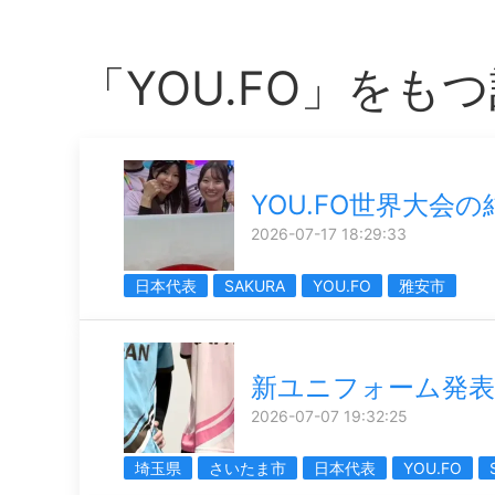
「YOU.FO」をも
YOU.FO世界大会の
2026-07-17 18:29:33
日本代表
SAKURA
YOU.FO
雅安市
新ユニフォーム発表
2026-07-07 19:32:25
埼玉県
さいたま市
日本代表
YOU.FO