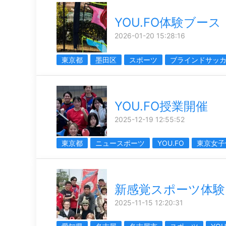
YOU.FO体験ブース
2026-01-20 15:28:16
東京都
墨田区
スポーツ
ブラインドサッ
YOU.FO授業開催
2025-12-19 12:55:52
東京都
ニュースポーツ
YOU.FO
東京女子
新感覚スポーツ体験
2025-11-15 12:20:31