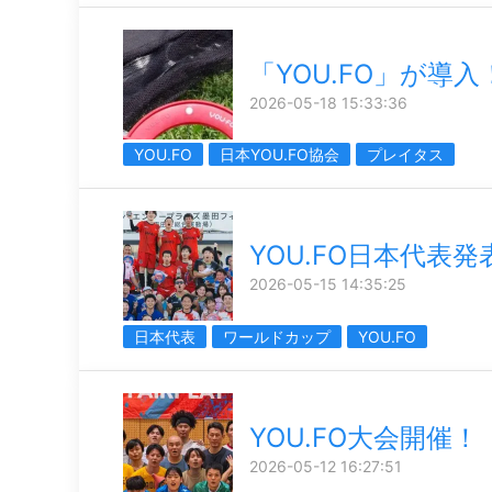
「YOU.FO」が導入
2026-05-18 15:33:36
YOU.FO
日本YOU.FO協会
プレイタス
YOU.FO日本代表発
2026-05-15 14:35:25
日本代表
ワールドカップ
YOU.FO
YOU.FO大会開催！
2026-05-12 16:27:51