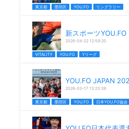
東京都
墨田区
YOU.FO
リングラリー
新スポーツYOU.FO
2026-04-22 12:59:20
VITALITY
YOU.FO
Yリーグ
YOU.FO JAPAN 20
2026-03-17 13:23:39
東京都
墨田区
YOU.FO
日本YOU.FO協会
YOU.FO日本代表選