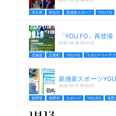
2025-10-24 18:41:21
埼玉県
和光市
新感覚スポーツ
YOU.FO
「YOU.FO」再登場
2025-10-18 19:17:15
北海道
広尾町
YOU.FO
ラグビーリーグフ
新感覚スポーツYOU.
2025-10-17 19:20:21
長野県
長野市
スポーツ
YOU.FO
長野