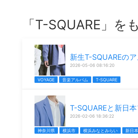
「T-SQUARE」
新生T-SQUAREの
2026-05-06 08:16:20
VOYAGE
音楽アルバム
T-SQUARE
T-SQUAREと新日
2026-02-06 18:36:22
神奈川県
横浜市
横浜みなとみらい
新日