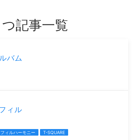
をもつ記事一覧
アルバム
本フィル
本フィルハーモニー
T-SQUARE