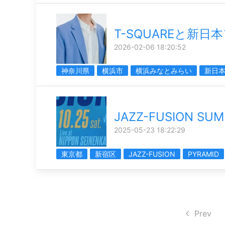
T-SQUAREと新
2026-02-06 18:20:52
神奈川県
横浜市
横浜みなとみらい
新日
JAZZ-FUSION SUM
2025-05-23 18:22:29
東京都
新宿区
JAZZ-FUSION
PYRAMID
Prev