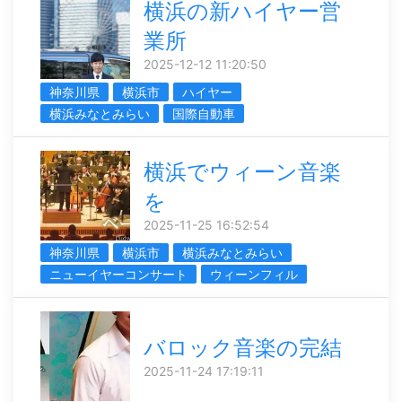
横浜の新ハイヤー営
業所
2025-12-12 11:20:50
神奈川県
横浜市
ハイヤー
横浜みなとみらい
国際自動車
横浜でウィーン音楽
を
2025-11-25 16:52:54
神奈川県
横浜市
横浜みなとみらい
ニューイヤーコンサート
ウィーンフィル
バロック音楽の完結
2025-11-24 17:19:11