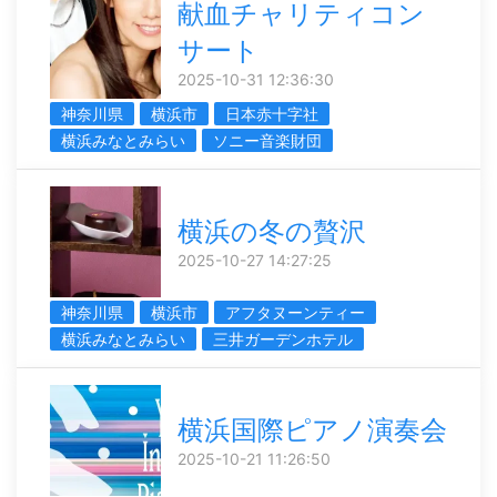
献血チャリティコン
サート
2025-10-31 12:36:30
神奈川県
横浜市
日本赤十字社
横浜みなとみらい
ソニー音楽財団
横浜の冬の贅沢
2025-10-27 14:27:25
神奈川県
横浜市
アフタヌーンティー
横浜みなとみらい
三井ガーデンホテル
横浜国際ピアノ演奏会
2025-10-21 11:26:50