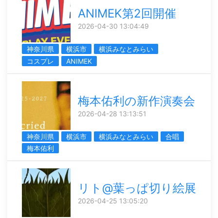
ANIMEK第2回開催
2026-04-30 13:04:49
神奈川県
横浜市
横浜みなとみらい
コスプレ
ANIMEK
梅本佑利の新作演奏会
2026-04-28 13:13:51
神奈川県
横浜市
横浜みなとみらい
合唱
梅本佑利
リト@葉っぱ切り絵展
2026-04-25 13:05:20