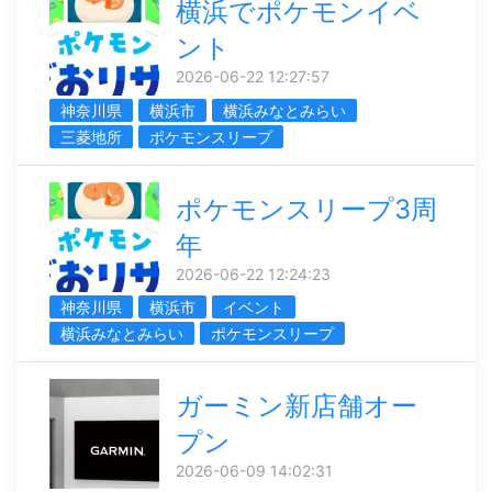
横浜でポケモンイベ
ント
2026-06-22 12:27:57
神奈川県
横浜市
横浜みなとみらい
三菱地所
ポケモンスリープ
ポケモンスリープ3周
年
2026-06-22 12:24:23
神奈川県
横浜市
イベント
横浜みなとみらい
ポケモンスリープ
ガーミン新店舗オー
プン
2026-06-09 14:02:31