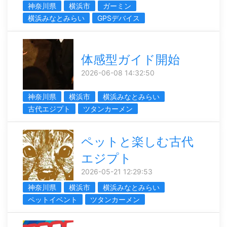
神奈川県
横浜市
ガーミン
横浜みなとみらい
GPSデバイス
体感型ガイド開始
2026-06-08 14:32:50
神奈川県
横浜市
横浜みなとみらい
古代エジプト
ツタンカーメン
ペットと楽しむ古代
エジプト
2026-05-21 12:29:53
神奈川県
横浜市
横浜みなとみらい
ペットイベント
ツタンカーメン