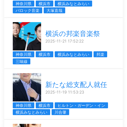
神奈川県
横浜市
横浜みなとみらい
バロック音楽
大塚直哉
横浜の邦楽音楽祭
2025-11-21 17:52:22
神奈川県
横浜市
横浜みなとみらい
邦楽
三味線
新たな総支配人就任
2025-11-19 11:53:23
神奈川県
横浜市
ヒルトン・ガーデン・イン
横浜みなとみらい
川合肇