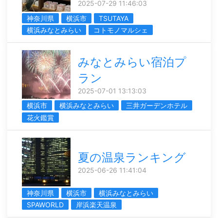
2025-07-29 11:46:03
神奈川県
横浜市
TSUTAYA
横浜みなとみらい
コトモノマルシェ
みなとみらい宿泊プ
ラン
2025-07-01 13:13:03
横浜市
横浜みなとみらい
三井ガーデンホテル
花火鑑賞
夏の温泉ランキング
2025-06-26 11:41:04
神奈川県
横浜市
横浜みなとみらい
SPAWORLD
岸浜楽天温泉