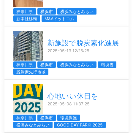
神奈川県
横浜市
横浜みなとみらい
新本社移転
M&Aドットコム
新施設で脱炭素化進展
2025-05-13 12:25:28
神奈川県
横浜市
横浜みなとみらい
環境省
脱炭素先行地域
心地いい休日を
2025-05-08 11:37:25
神奈川県
横浜市
環境保護
横浜みなとみらい
GOOD DAY PARK! 2025