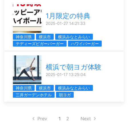
1月限定の特典
2025-01-27 14:21:33
神奈川県
横浜市
横浜みなとみらい
テディーズビガーバーガー
ハワイバーガー
横浜で朝ヨガ体験
2025-01-17 13:25:04
神奈川県
横浜市
横浜みなとみらい
三井ガーデンホテル
朝ヨガ
Prev
1
2
Next