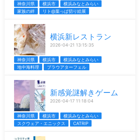
神奈川県
横浜市
横浜みなとみらい
家族の絆
リト@葉っぱ切り絵展
横浜新レストラン
2026-04-21 13:15:35
神奈川県
横浜市
横浜みなとみらい
地中海料理
ブラウアターフェル
新感覚謎解きゲーム
2026-04-17 11:18:04
神奈川県
横浜市
横浜みなとみらい
スクウェア・エニックス
CATRIP