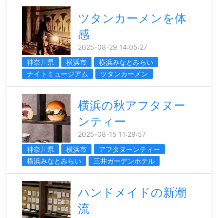
ツタンカーメンを体
感
2025-08-29 14:05:27
神奈川県
横浜市
横浜みなとみらい
ナイトミュージアム
ツタンカーメン
横浜の秋アフタヌー
ンティー
2025-08-15 11:29:57
神奈川県
横浜市
アフタヌーンティー
横浜みなとみらい
三井ガーデンホテル
ハンドメイドの新潮
流