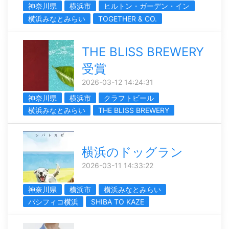
神奈川県
横浜市
ヒルトン・ガーデン・イン
横浜みなとみらい
TOGETHER & CO.
THE BLISS BREWERY
受賞
2026-03-12 14:24:31
神奈川県
横浜市
クラフトビール
横浜みなとみらい
THE BLISS BREWERY
横浜のドッグラン
2026-03-11 14:33:22
神奈川県
横浜市
横浜みなとみらい
パシフィコ横浜
SHIBA TO KAZE