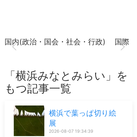
国内(政治・国会・社会・行政)
国際
「横浜みなとみらい」を
もつ記事一覧
横浜で葉っぱ切り絵
展
2026-08-07 19:34:39