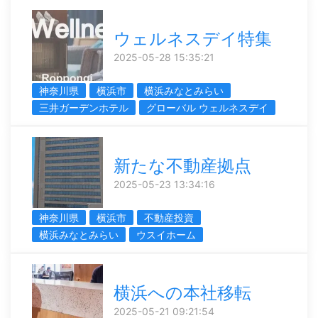
ウェルネスデイ特集
2025-05-28 15:35:21
神奈川県
横浜市
横浜みなとみらい
三井ガーデンホテル
グローバル ウェルネスデイ
新たな不動産拠点
2025-05-23 13:34:16
神奈川県
横浜市
不動産投資
横浜みなとみらい
ウスイホーム
横浜への本社移転
2025-05-21 09:21:54