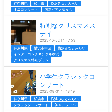
神奈川県
横浜市
横浜みなとみらい
ミニコンサート
国際ピアノ演奏会
特別なクリスマスス
テイ
2025-10-02 14:47:53
神奈川県
横浜市中区
横浜みなとみらい
インターコンチネンタル横浜
クリスマス特別プラン
小学生クラシックコ
ンサート
2025-08-31 14:18:19
神奈川県
横浜市
横浜みなとみらい
クラシックコンサート
神奈川フィル