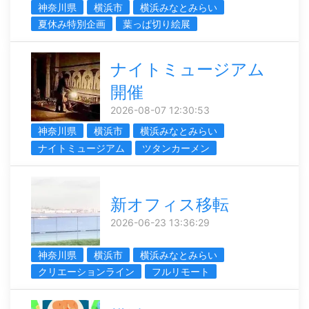
神奈川県
横浜市
横浜みなとみらい
夏休み特別企画
葉っぱ切り絵展
ナイトミュージアム
開催
2026-08-07 12:30:53
神奈川県
横浜市
横浜みなとみらい
ナイトミュージアム
ツタンカーメン
新オフィス移転
2026-06-23 13:36:29
神奈川県
横浜市
横浜みなとみらい
クリエーションライン
フルリモート