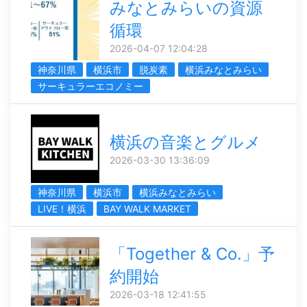
みなとみらいの資源
循環
2026-04-07 12:04:28
神奈川県
横浜市
脱炭素
横浜みなとみらい
サーキュラーエコノミー
横浜の音楽とグルメ
2026-03-30 13:36:09
神奈川県
横浜市
横浜みなとみらい
LIVE！横浜
BAY WALK MARKET
「Together & Co.」予
約開始
2026-03-18 12:41:55