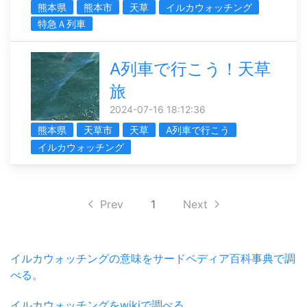
熊本県
熊本市
天草
イルカウォッチング
特急Ａ列車
A列車で行こう！天草
旅
2024-07-16 18:12:36
熊本県
天草市
天草
A列車で行こう
イルカウォッチング
Prev
1
Next
イルカウォッチングの意味をサードペディア百科事典で調
べる。
イルカウォッチングをwikiで調べる。