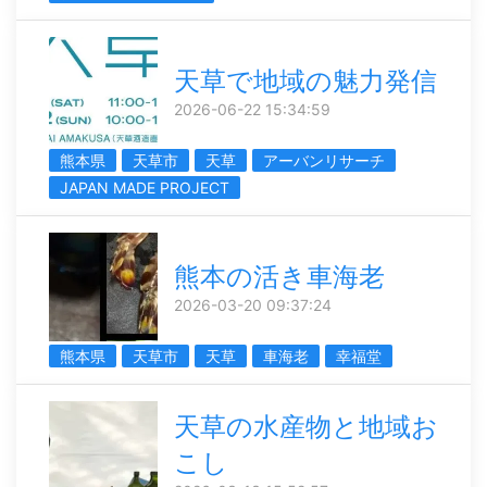
天草で地域の魅力発信
2026-06-22 15:34:59
熊本県
天草市
天草
アーバンリサーチ
JAPAN MADE PROJECT
熊本の活き車海老
2026-03-20 09:37:24
熊本県
天草市
天草
車海老
幸福堂
天草の水産物と地域お
こし