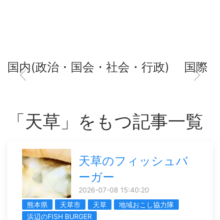
国内(政治・国会・社会・行政)
国際
「天草」をもつ記事一覧
天草のフィッシュバ
ーガー
2026-07-08 15:40:20
熊本県
天草市
天草
地域おこし協力隊
浜辺のFISH BURGER