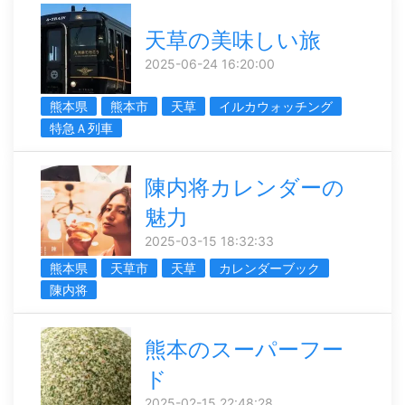
天草の美味しい旅
2025-06-24 16:20:00
熊本県
熊本市
天草
イルカウォッチング
特急Ａ列車
陳内将カレンダーの
魅力
2025-03-15 18:32:33
熊本県
天草市
天草
カレンダーブック
陳内将
熊本のスーパーフー
ド
2025-02-15 22:48:28