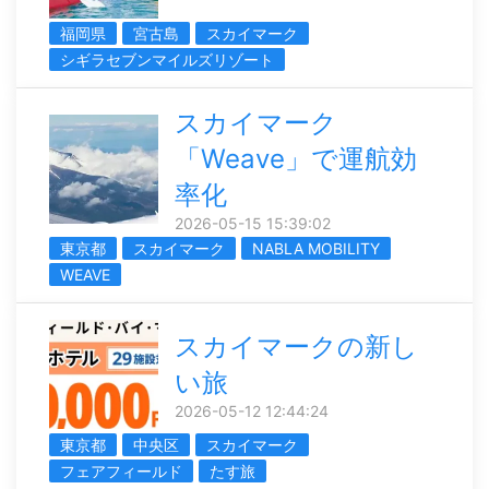
福岡県
宮古島
スカイマーク
シギラセブンマイルズリゾート
スカイマーク
「Weave」で運航効
率化
2026-05-15 15:39:02
東京都
スカイマーク
NABLA MOBILITY
WEAVE
スカイマークの新し
い旅
2026-05-12 12:44:24
東京都
中央区
スカイマーク
フェアフィールド
たす旅