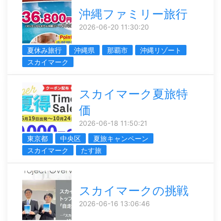
沖縄ファミリー旅行
2026-06-20 11:30:20
夏休み旅行
沖縄県
那覇市
沖縄リゾート
スカイマーク
スカイマーク夏旅特
価
2026-06-18 11:50:21
東京都
中央区
夏旅キャンペーン
スカイマーク
たす旅
スカイマークの挑戦
2026-06-16 13:06:46