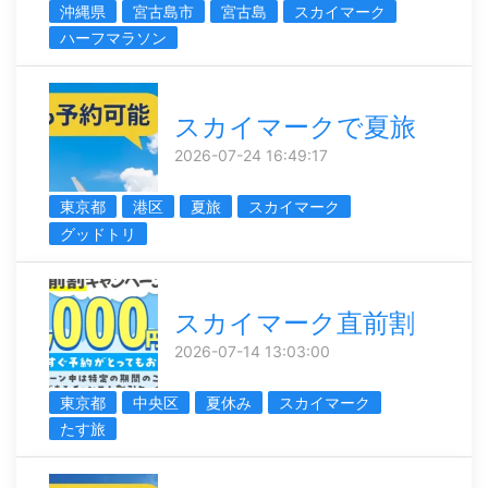
沖縄県
宮古島市
宮古島
スカイマーク
ハーフマラソン
スカイマークで夏旅
2026-07-24 16:49:17
東京都
港区
夏旅
スカイマーク
グッドトリ
スカイマーク直前割
2026-07-14 13:03:00
東京都
中央区
夏休み
スカイマーク
たす旅