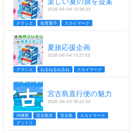
楽しい夏の旅を提案
2026-06-04 13:36:32
クラシエ
知育菓子
スカイマーク
夏旅応援企画
2026-06-04 13:27:55
クラシエ
ねるねるねるね
スカイマーク
宮古島直行便の魅力
2026-06-03 18:23:30
沖縄県
宮古島市
宮古島
スカイマーク
グットリ