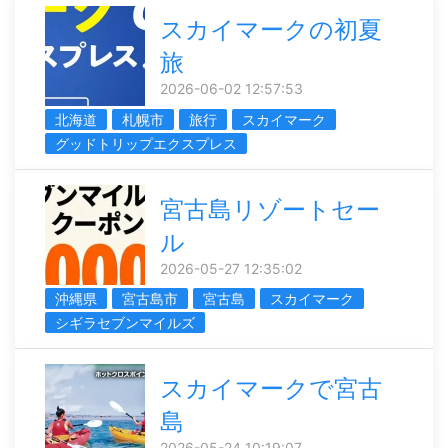
スカイマークの初夏
旅
2026-06-02 12:57:53
北海道
札幌市
旅行
スカイマーク
グッドトリップエクスプレス
宮古島リゾートセー
ル
2026-05-27 12:35:02
沖縄県
宮古島市
宮古島
スカイマーク
シギラセブンマイルズ
スカイマークで宮古
島
2026-05-24 10:19:07