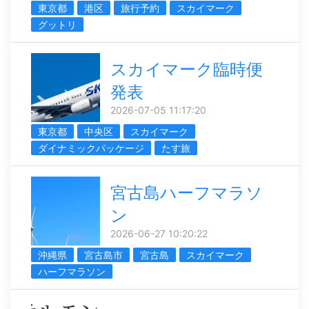
東京都
港区
旅行予約
スカイマーク
グットリ
スカイマーク臨時便
発表
2026-07-05 11:17:20
東京都
中央区
スカイマーク
ダイナミックパッケージ
たす旅
宮古島ハーフマラソ
ン
2026-06-27 10:20:22
沖縄県
宮古島市
宮古島
スカイマーク
ハーフマラソン