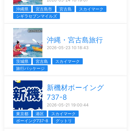
沖縄県
宮古島市
宮古島
スカイマーク
シギラセブンマイルズ
沖縄・宮古島旅行
2026-05-23 10:18:43
茨城県
宮古島
スカイマーク
旅行パッケージ
新機材ボーイング
737-8
2026-05-21 19:00:44
東京都
港区
スカイマーク
ボーイング737-8
グットリ