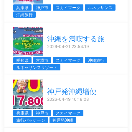
兵庫県
神戸市
スカイマーク
ルネッサンス
沖縄旅行
沖縄を満喫する旅
2026-04-21 23:54:19
愛知県
常滑市
スカイマーク
沖縄旅行
ルネッサンスリゾート
神戸発沖縄増便
2026-04-19 10:18:08
兵庫県
神戸市
スカイマーク
旅行パッケージ
神戸発沖縄