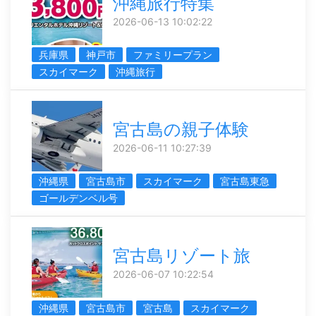
沖縄旅行特集
2026-06-13 10:02:22
兵庫県
神戸市
ファミリープラン
スカイマーク
沖縄旅行
宮古島の親子体験
2026-06-11 10:27:39
沖縄県
宮古島市
スカイマーク
宮古島東急
ゴールデンベル号
宮古島リゾート旅
2026-06-07 10:22:54
沖縄県
宮古島市
宮古島
スカイマーク