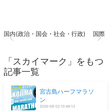
国内(政治・国会・社会・行政)
国際
「スカイマーク」をもつ
記事一覧
宮古島ハーフマラソ
ン
2026-08-02 10:48:13