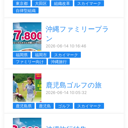
東京都
大田区
組織改革
スカイマーク
自律型組織
沖縄ファミリープラ
ン
2026-06-14 10:16:46
福岡県
福岡市
スカイマーク
ファミリー向け
沖縄旅行
鹿児島ゴルフの旅
2026-06-14 10:05:32
鹿児島県
鹿児島
ゴルフ
スカイマーク