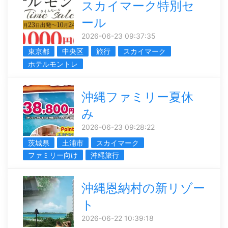
スカイマーク特別セ
ール
2026-06-23 09:37:35
東京都
中央区
旅行
スカイマーク
ホテルモントレ
沖縄ファミリー夏休
み
2026-06-23 09:28:22
茨城県
土浦市
スカイマーク
ファミリー向け
沖縄旅行
沖縄恩納村の新リゾー
ト
2026-06-22 10:39:18