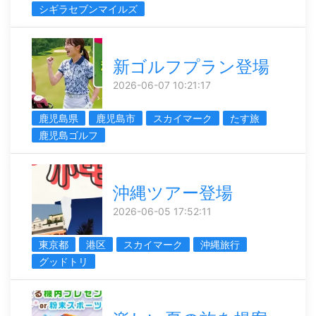
シギラセブンマイルズ
新ゴルフプラン登場
2026-06-07 10:21:17
鹿児島県
鹿児島市
スカイマーク
たす旅
鹿児島ゴルフ
沖縄ツアー登場
2026-06-05 17:52:11
東京都
港区
スカイマーク
沖縄旅行
グッドトリ