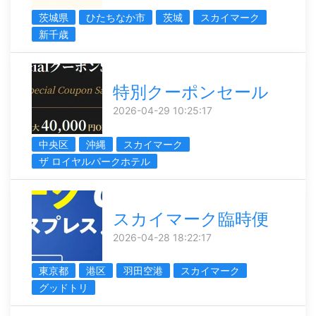
茨城県
ひたちなか市
茨城
スカイマーク
新千歳
特別クーポンセール
2026-04-29 10:25:17
中央区
沖縄
スカイマーク
ザ ロイヤルパークホテル
スカイマーク臨時便
2026-04-28 18:22:17
東京都
港区
羽田空港
スカイマーク
グッドトリ