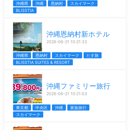
沖縄県
沖縄
恩納村
スカイマーク
BLISSTIA
沖縄恩納村新ホテル
2026-06-21 10:21:33
沖縄県
恩納村
スカイマーク
たす旅
BLISSTIA SUITES & RESORT
沖縄ファミリー旅行
2026-06-21 10:21:03
東京都
中央区
沖縄
家族旅行
スカイマーク