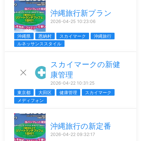
沖縄旅行新プラン
2026-04-25 10:23:06
沖縄県
恩納村
スカイマーク
沖縄旅行
ルネッサンススタイル
スカイマークの新健
康管理
2026-04-22 10:31:25
東京都
大田区
健康管理
スカイマーク
メディフォン
沖縄旅行の新定番
2026-04-22 09:32:17