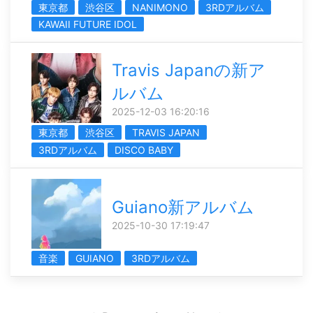
東京都
渋谷区
NANIMONO
3RDアルバム
KAWAII FUTURE IDOL
Travis Japanの新ア
ルバム
2025-12-03 16:20:16
東京都
渋谷区
TRAVIS JAPAN
3RDアルバム
DISCO BABY
Guiano新アルバム
2025-10-30 17:19:47
音楽
GUIANO
3RDアルバム