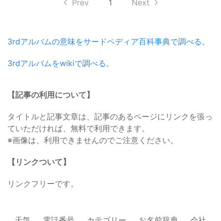
Prev
1
Next
3rdアルバムの意味をサードペディア百科事典で調べる。
3rdアルバムをwikiで調べる。
【記事の利用について】
タイトルと記事文章は、記事のあるページにリンクを張っ
ていただければ、無料で利用できます。
※画像は、利用できませんのでご注意ください。
【リンクついて】
リンクフリーです。
天気
電話番号
カテゴリー
お名前辞典
会社