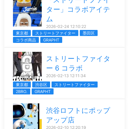
ター」コラボアイテ
ム
2026-02-24 12:10:22
東京都
ストリートファイター
墨田区
コラボ商品
GRAPHT
ストリートファイタ
ー 6 コラボ
2026-02-13 12:11:34
東京都
渋谷区
ストリートファイター
2BRO.
GRAPHT
渋谷ロフトにポップ
アップ店
2026-02-10 12:20:19