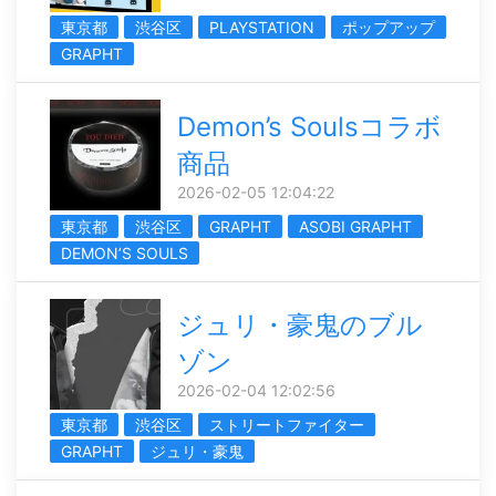
東京都
渋谷区
PLAYSTATION
ポップアップ
GRAPHT
Demon’s Soulsコラボ
商品
2026-02-05 12:04:22
東京都
渋谷区
GRAPHT
ASOBI GRAPHT
DEMON’S SOULS
ジュリ・豪鬼のブル
ゾン
2026-02-04 12:02:56
東京都
渋谷区
ストリートファイター
GRAPHT
ジュリ・豪鬼