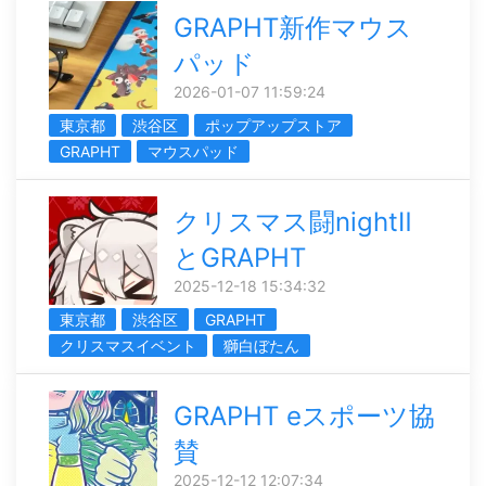
GRAPHT新作マウス
パッド
2026-01-07 11:59:24
東京都
渋谷区
ポップアップストア
GRAPHT
マウスパッド
クリスマス闘nightⅡ
とGRAPHT
2025-12-18 15:34:32
東京都
渋谷区
GRAPHT
クリスマスイベント
獅白ぼたん
GRAPHT eスポーツ協
賛
2025-12-12 12:07:34