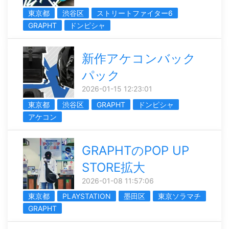
東京都
渋谷区
ストリートファイター6
GRAPHT
ドンピシャ
新作アケコンバック
パック
2026-01-15 12:23:01
東京都
渋谷区
GRAPHT
ドンピシャ
アケコン
GRAPHTのPOP UP
STORE拡大
2026-01-08 11:57:06
東京都
PLAYSTATION
墨田区
東京ソラマチ
GRAPHT