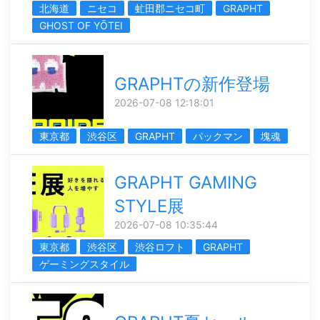
北海道
ニセコ
虻田郡ニセコ町
GRAPHT
GHOST OF YŌTEI
GRAPHTの新作登場
2026-07-08 12:18:01
東京都
渋谷区
GRAPHT
パックマン
塊魂
GRAPHT GAMING
STYLE展
2026-07-08 10:35:44
東京都
渋谷区
渋谷ロフト
GRAPHT
ゲーミングスタイル