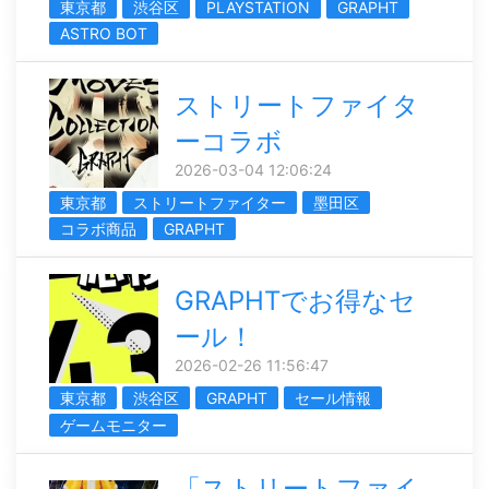
東京都
渋谷区
PLAYSTATION
GRAPHT
ASTRO BOT
ストリートファイタ
ーコラボ
2026-03-04 12:06:24
東京都
ストリートファイター
墨田区
コラボ商品
GRAPHT
GRAPHTでお得なセ
ール！
2026-02-26 11:56:47
東京都
渋谷区
GRAPHT
セール情報
ゲームモニター
「ストリートファイ