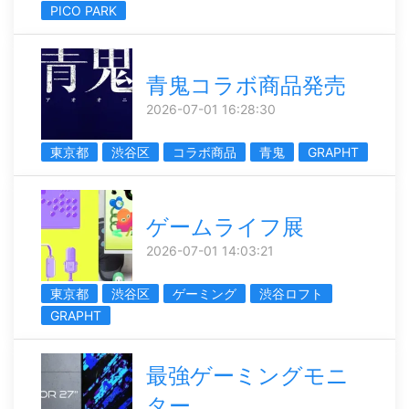
PICO PARK
青鬼コラボ商品発売
2026-07-01 16:28:30
東京都
渋谷区
コラボ商品
青鬼
GRAPHT
ゲームライフ展
2026-07-01 14:03:21
東京都
渋谷区
ゲーミング
渋谷ロフト
GRAPHT
最強ゲーミングモニ
ター