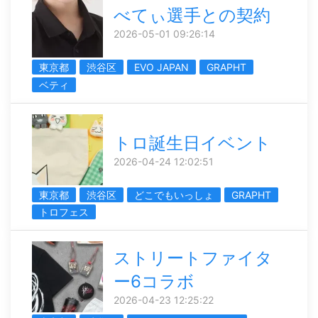
べてぃ選手との契約
2026-05-01 09:26:14
東京都
渋谷区
EVO JAPAN
GRAPHT
ベティ
トロ誕生日イベント
2026-04-24 12:02:51
東京都
渋谷区
どこでもいっしょ
GRAPHT
トロフェス
ストリートファイタ
ー6コラボ
2026-04-23 12:25:22