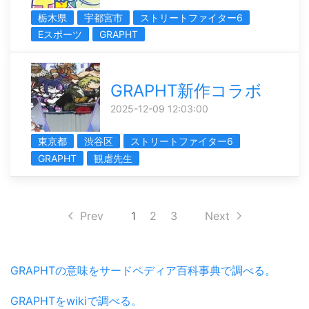
栃木県
宇都宮市
ストリートファイター6
Eスポーツ
GRAPHT
GRAPHT新作コラボ
2025-12-09 12:03:00
東京都
渋谷区
ストリートファイター6
GRAPHT
観虐先生
Prev
1
2
3
Next
GRAPHTの意味をサードペディア百科事典で調べる。
GRAPHTをwikiで調べる。