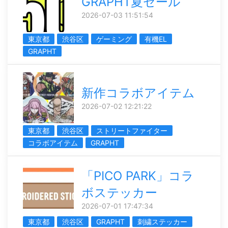
GRAPHT夏セール
2026-07-03 11:51:54
東京都
渋谷区
ゲーミング
有機EL
GRAPHT
新作コラボアイテム
2026-07-02 12:21:22
東京都
渋谷区
ストリートファイター
コラボアイテム
GRAPHT
「PICO PARK」コラ
ボステッカー
2026-07-01 17:47:34
東京都
渋谷区
GRAPHT
刺繍ステッカー