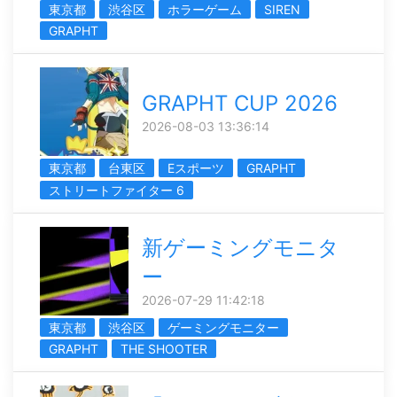
東京都
渋谷区
ホラーゲーム
SIREN
GRAPHT
GRAPHT CUP 2026
2026-08-03 13:36:14
東京都
台東区
Eスポーツ
GRAPHT
ストリートファイター 6
新ゲーミングモニタ
ー
2026-07-29 11:42:18
東京都
渋谷区
ゲーミングモニター
GRAPHT
THE SHOOTER