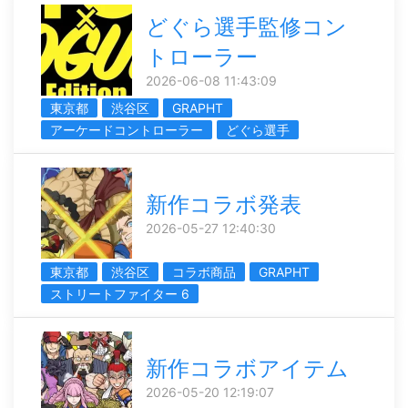
どぐら選手監修コン
トローラー
2026-06-08 11:43:09
東京都
渋谷区
GRAPHT
アーケードコントローラー
どぐら選手
新作コラボ発表
2026-05-27 12:40:30
東京都
渋谷区
コラボ商品
GRAPHT
ストリートファイター 6
新作コラボアイテム
2026-05-20 12:19:07