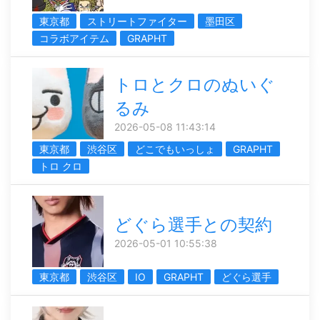
東京都
ストリートファイター
墨田区
コラボアイテム
GRAPHT
トロとクロのぬいぐ
るみ
2026-05-08 11:43:14
東京都
渋谷区
どこでもいっしょ
GRAPHT
トロ クロ
どぐら選手との契約
2026-05-01 10:55:38
東京都
渋谷区
IO
GRAPHT
どぐら選手