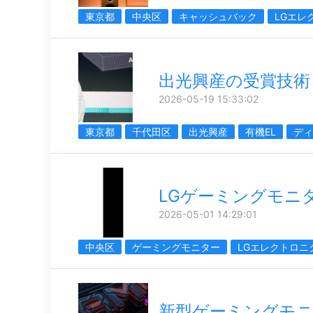
東京都
中央区
キャッシュバック
LGエレ
出光興産の受賞技術
2026-05-19 15:33:02
東京都
千代田区
出光興産
有機EL
ディ
LGゲーミングモニ
2026-05-01 14:29:01
中央区
ゲーミングモニター
LGエレクトロニ
新型ゲーミングモ