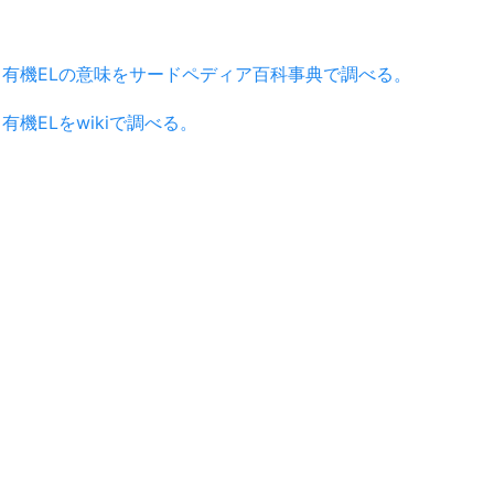
有機ELの意味をサードペディア百科事典で調べる。
有機ELをwikiで調べる。