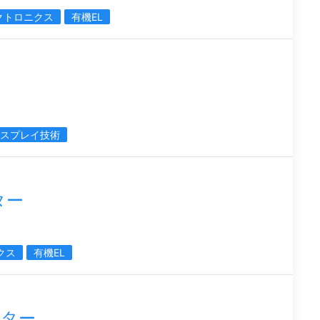
クトロニクス
有機EL
スプレイ技術
ター
クス
有機EL
ニター