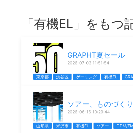
「有機EL」をもつ
GRAPHT夏セール
2026-07-03 11:51:54
東京都
渋谷区
ゲーミング
有機EL
GRA
ソアー、ものづく
2026-06-16 10:29:44
山形県
米沢市
有機EL
ソアー
ODM/E