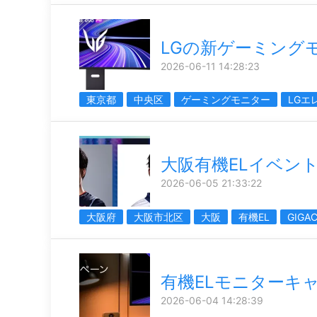
LGの新ゲーミング
2026-06-11 14:28:23
東京都
中央区
ゲーミングモニター
LGエ
大阪有機ELイベン
2026-06-05 21:33:22
大阪府
大阪市北区
大阪
有機EL
GIGA
有機ELモニターキ
2026-06-04 14:28:39