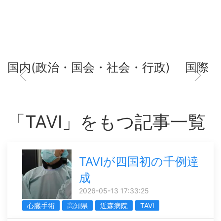
国内(政治・国会・社会・行政)
国際
「TAVI」をもつ記事一覧
TAVIが四国初の千例達
成
2026-05-13 17:33:25
心臓手術
高知県
近森病院
TAVI