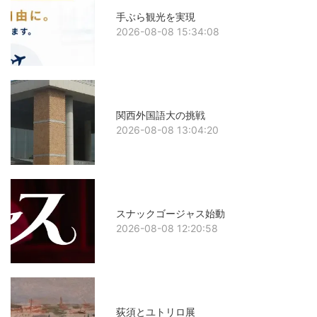
手ぶら観光を実現
2026-08-08 15:34:08
関西外国語大の挑戦
2026-08-08 13:04:20
スナックゴージャス始動
2026-08-08 12:20:58
荻須とユトリロ展