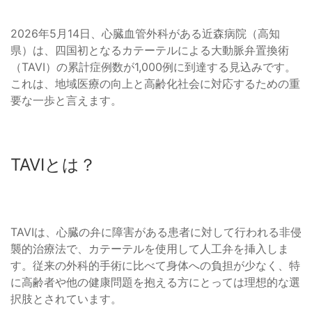
2026年5月14日、心臓血管外科がある近森病院（高知
県）は、四国初となるカテーテルによる大動脈弁置換術
（TAVI）の累計症例数が1,000例に到達する見込みです。
これは、地域医療の向上と高齢化社会に対応するための重
要な一歩と言えます。
TAVIとは？
TAVIは、心臓の弁に障害がある患者に対して行われる非侵
襲的治療法で、カテーテルを使用して人工弁を挿入しま
す。従来の外科的手術に比べて身体への負担が少なく、特
に高齢者や他の健康問題を抱える方にとっては理想的な選
択肢とされています。