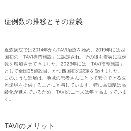
症例数の推移とその意義
近森病院では2014年からTAVI治療を始め、2019年には四
国初の「TAVI専門施設」に認定され、その後も着実に症例
数を増加させてきました。2023年には「TAVI指導施設」
として全国25施設目、かつ四国初の認定を受けました。
このような進展は、地域の患者さんにとって安心できる医
療環境を提供することに寄与しています。特に高知県は高
齢化が進んでいるため、TAVIのニーズは年々高まっていま
す。
TAVIのメリット