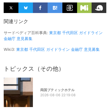
関連リンク
サードペディア百科事典:
東京都
千代田区
ガイドライン
金融庁
意見募集
Wiki3:
東京都
千代田区
ガイドライン
金融庁
意見募集
トピックス（その他）
両国ブティックホテル
2026-08-06 22:19:08