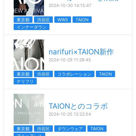
2024-10-30 14:15:47
東京都
渋谷区
WWS
TAION
インナーダウン
narifuri×TAION新作
2024-10-29 11:28:45
東京都
渋谷区
コラボレーション
TAION
ナリフリ
TAIONとのコラボ
2024-10-25 12:22:54
東京都
渋谷区
ダウンウェア
TAION
アニュアンス