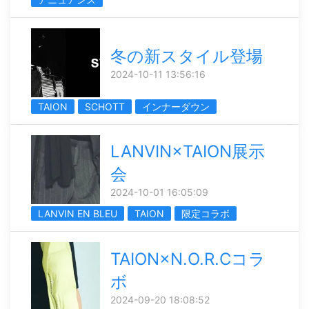
冬の新スタイル登場
2024-10-11 13:56:16
TAION
SCHOTT
インナーダウン
LANVIN×TAION展示
会
2024-10-01 16:05:09
LANVIN EN BLEU
TAION
限定コラボ
TAION×N.O.R.Cコラ
ボ
2024-09-20 18:08:52