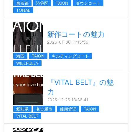
東京都
渋谷区
TAION
ダウンコート
TONAL
新作コートの魅力
2026-01-30 11:15:56
港区
TAION
キルティングコート
WILLFULLY
『VITAL BELT』の魅
力
2025-12-26 13:36:41
愛知県
名古屋市
健康管理
TAION
VITAL BELT