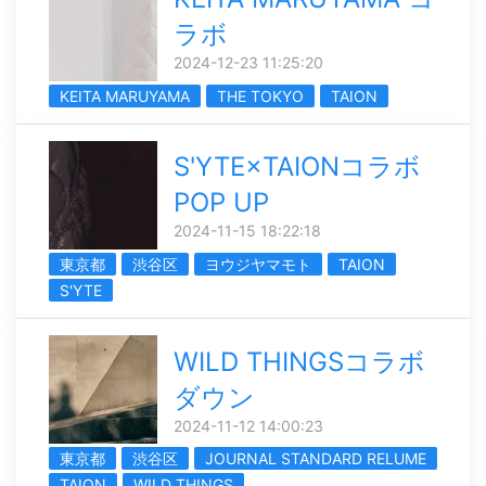
ラボ
2024-12-23 11:25:20
KEITA MARUYAMA
THE TOKYO
TAION
S'YTE×TAIONコラボ
POP UP
2024-11-15 18:22:18
東京都
渋谷区
ヨウジヤマモト
TAION
S'YTE
WILD THINGSコラボ
ダウン
2024-11-12 14:00:23
東京都
渋谷区
JOURNAL STANDARD RELUME
TAION
WILD THINGS