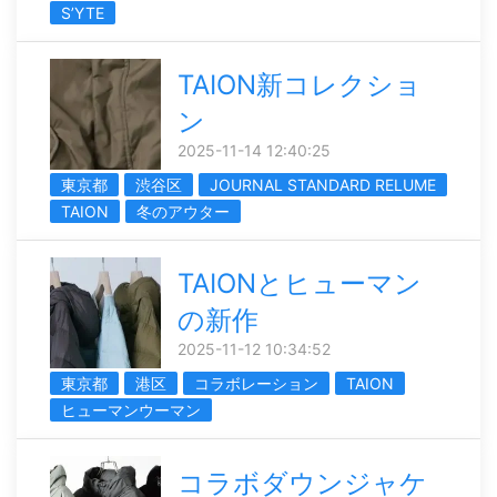
S’YTE
TAION新コレクショ
ン
2025-11-14 12:40:25
東京都
渋谷区
JOURNAL STANDARD RELUME
TAION
冬のアウター
TAIONとヒューマン
の新作
2025-11-12 10:34:52
東京都
港区
コラボレーション
TAION
ヒューマンウーマン
コラボダウンジャケ