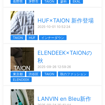
長野県
茅野市
TAION
蓼科
EKAL
HUF×TAION 新作登場
2025-10-01 10:52:24
TAION
HUF
インナーダウン
ELENDEEK×TAIONの
秋
2025-09-26 12:59:26
東京都
渋谷区
TAION
秋のファッション
ELENDEEK
LANVIN en Bleu新作
2025-09-24 15:41:44