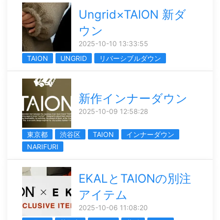
Ungrid×TAION 新ダ
ウン
2025-10-10 13:33:55
TAION
UNGRID
リバーシブルダウン
新作インナーダウン
2025-10-09 12:58:28
東京都
渋谷区
TAION
インナーダウン
NARIFURI
EKALとTAIONの別注
アイテム
2025-10-06 11:08:20