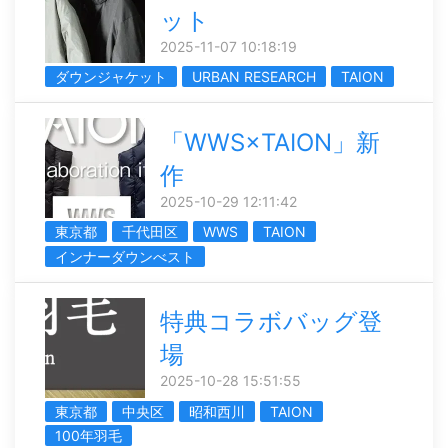
ット
2025-11-07 10:18:19
ダウンジャケット
URBAN RESEARCH
TAION
「WWS×TAION」新
作
2025-10-29 12:11:42
東京都
千代田区
WWS
TAION
インナーダウンべスト
特典コラボバッグ登
場
2025-10-28 15:51:55
東京都
中央区
昭和西川
TAION
100年羽毛