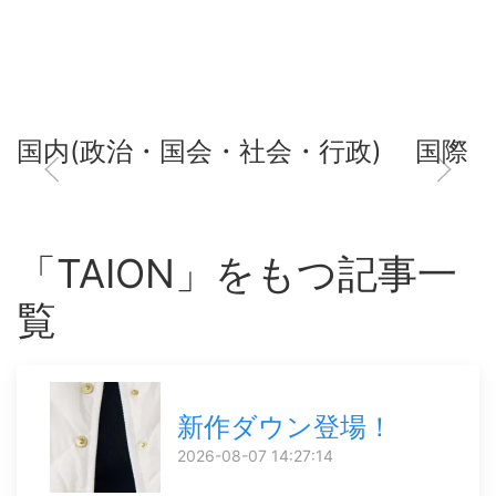
国内(政治・国会・社会・行政)
国際
「TAION」をもつ記事一
覧
新作ダウン登場！
2026-08-07 14:27:14