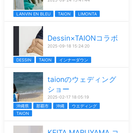
LANVIN EN BLEU
TAION
LIMONTA
Dessin×TAIONコラボ
2025-09-18 15:24:20
DESSIN
TAION
インナーダウン
taionのウェディング
ショー
2025-02-17 18:05:19
沖縄県
那覇市
沖縄
ウエディング
TAION
KEITA MARUYAMA コ