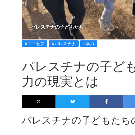
パレスチナの子どもたち
#ユニセフ
#パレスチナ
#暴力
パレスチナの子ど
力の現実とは
パレスチナの子どもたち