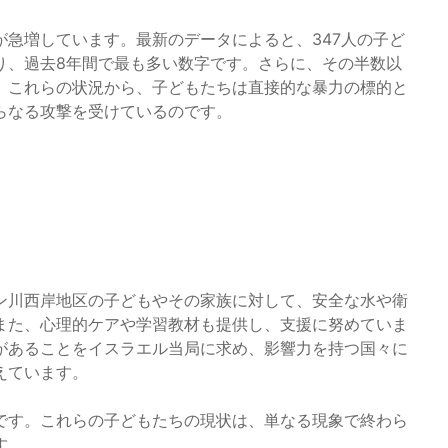
急増しています。最新のデータによると、347人の子ど
り、過去8年間で最も多い数字です。さらに、その半数以
。これらの状況から、子どもたちは直接的な暴力の標的と
らなる攻撃を受けているのです。
ン川西岸地区の子どもやその家族に対して、安全な水や衛
また、心理的ケアや学習教材も提供し、支援に努めていま
があることをイスラエル当局に求め、影響力を持つ国々に
えています。
です。これらの子どもたちの現状は、単なる現象で終わら
す。