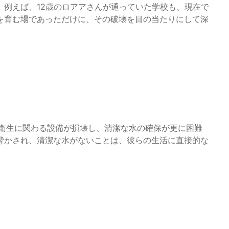
。例えば、12歳のロアアさんが通っていた学校も、現在で
を育む場であっただけに、その破壊を目の当たりにして深
と衛生に関わる設備が損壊し、清潔な水の確保が更に困難
脅かされ、清潔な水がないことは、彼らの生活に直接的な