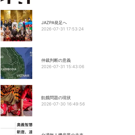
JAZPA発足へ
2026-07-31 17:53:24
仲裁判断の意義
2026-07-31 15:43:06
飢餓問題の現状
2026-07-30 16:49:56
台湾無人機産業の未来