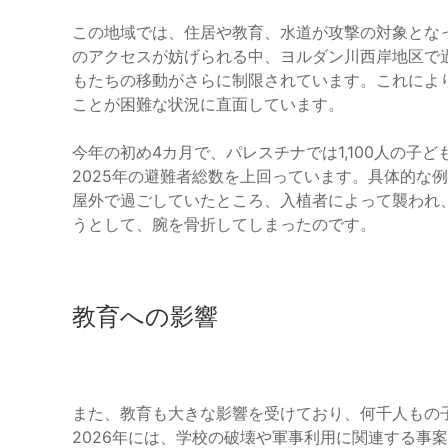
この地域では、住居や教育、水道が攻撃の対象とな
のアクセスが妨げられる中、ヨルダン川西岸地区で過
もたちの移動がさらに制限されています。これによ
ことが困難な状況に直面しています。
今年の初め4カ月で、パレスチナでは1,100人の子ど
2025年の避難者総数を上回っています。具体的な
屋外で過ごしていたところ、入植者によって襲われ
うとして、腕を骨折してしまったのです。
教育への影響
また、教育も大きな影響を受けており、何千人もの
2026年には、学校の破壊や軍事利用に関連する事