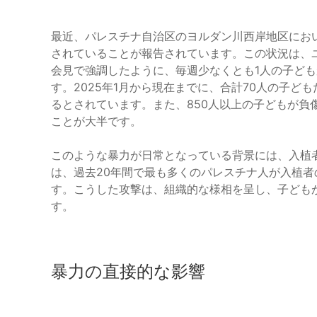
最近、パレスチナ自治区のヨルダン川西岸地区にお
されていることが報告されています。この状況は、
会見で強調したように、毎週少なくとも1人の子ど
す。2025年1月から現在までに、合計70人の子ど
るとされています。また、850人以上の子どもが負
ことが大半です。
このような暴力が日常となっている背景には、入植
は、過去20年間で最も多くのパレスチナ人が入植者
す。こうした攻撃は、組織的な様相を呈し、子ども
す。
暴力の直接的な影響