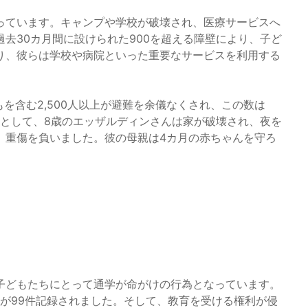
っています。キャンプや学校が破壊され、医療サービスへ
去30カ月間に設けられた900を超える障壁により、子ど
り、彼らは学校や病院といった重要なサービスを利用する
もを含む2,500人以上が避難を余儀なくされ、この数は
例として、8歳のエッザルディンさんは家が破壊され、夜を
、重傷を負いました。彼の母親は4カ月の赤ちゃんを守ろ
子どもたちにとって通学が命がけの行為となっています。
案が99件記録されました。そして、教育を受ける権利が侵