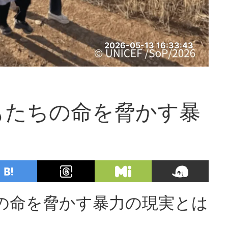
2026-05-13 16:33:43
もたちの命を脅かす暴
の命を脅かす暴力の現実とは