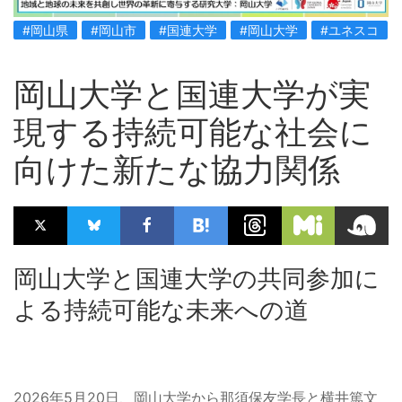
#岡山県
#岡山市
#国連大学
#岡山大学
#ユネスコ
岡山大学と国連大学が実
現する持続可能な社会に
向けた新たな協力関係
岡山大学と国連大学の共同参加に
よる持続可能な未来への道
2026年5月20日、岡山大学から那須保友学長と横井篤文