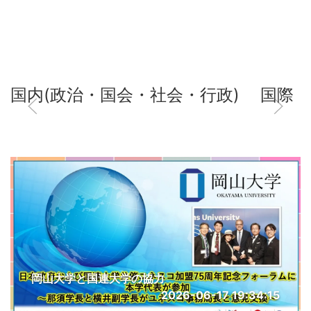
国内(政治・国会・社会・行政)
国際
岡山大学と国連大学の協力
2026-06-17 19:34:15