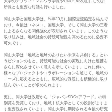
大学のチリツィ・マルワラ学長やUNU-IASの山口しのぶ
所長とも重要な対話を行いました。
岡山大学と国連大学は、昨年10月に国際交流協定を結んで
おり、今後はユネスコ、国連大学、そして岡山大学の三者
によるさらなる関係強化が表明されています。このような
取り組みは、地域社会の持続可能性を高めるために必要不
可欠です。
岡山大学は「地域と地球のありたい未来を共創する」とい
うビジョンのもと、持続可能な社会の実現に向けた連携を
さらに深化させていく意向を示しています。これに伴い、
様々なプロジェクトやコラボレーションを通じて、地域の
ニーズに応えるとともに、広域的な課題にも積極的に取り
組んでいくことが求められます。
更に、同大学は政府から「ジャパンSDGsアワード」の特
別賞を受賞しており、地域中核大学としての役割がますま
す重要視されています。岡山大学に期待される今後の研究