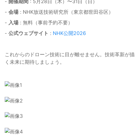
-
開催期間
: 5月28日（木）〜31日（日）
-
会場
: NHK放送技術研究所（東京都世田谷区）
-
入場
: 無料（事前予約不要）
-
公式ウェブサイト
:
NHK公開2026
これからのドローン技術に目が離せません。技術革新が描
く未来に期待しましょう。