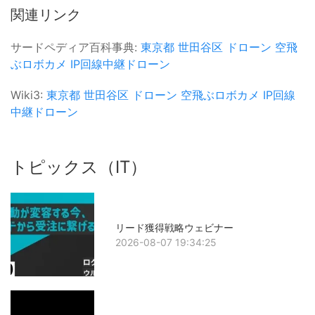
関連リンク
サードペディア百科事典:
東京都
世田谷区
ドローン
空飛
ぶロボカメ
IP回線中継ドローン
Wiki3:
東京都
世田谷区
ドローン
空飛ぶロボカメ
IP回線
中継ドローン
トピックス（IT）
リード獲得戦略ウェビナー
2026-08-07 19:34:25