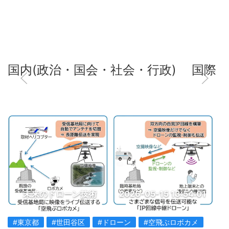
国内(政治・国会・社会・行政)
国際
未来のドローン技術
2026-05-15 13:54:01
#東京都
#世田谷区
#ドローン
#空飛ぶロボカメ