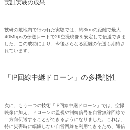
実証実験の成果
技研の敷地内で行われた実験では、約8kmの距離で最大
40Mbpsの伝送レートで2K空撮映像を安定して伝送できま
した。この成功により、今後さらなる距離の伝送も期待さ
れています。
「IP回線中継ドローン」の多機能性
次に、もう一つの技術「IP回線中継ドローン」では、空撮
映像に加え、ドローンの監視や制御信号を自営無線回線で
二方向伝送することができるようになりました。これは、
特に災害時に輻輳しない自営回線を利用できるため、通信