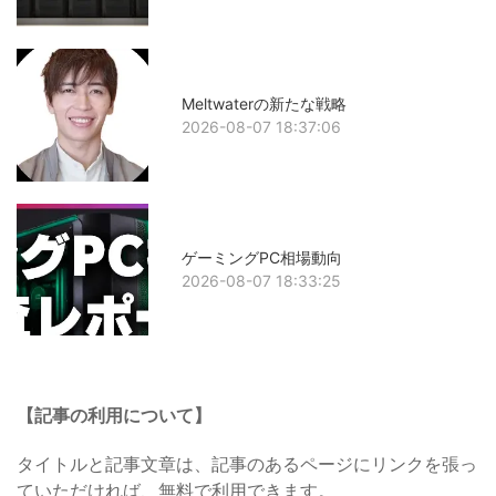
Meltwaterの新たな戦略
2026-08-07 18:37:06
ゲーミングPC相場動向
2026-08-07 18:33:25
【記事の利用について】
タイトルと記事文章は、記事のあるページにリンクを張っ
ていただければ、無料で利用できます。