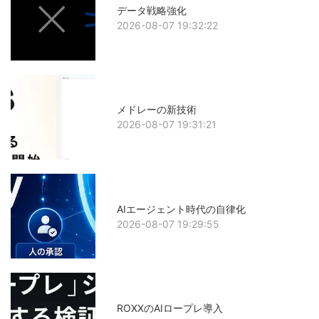
データ戦略強化
2026-08-07 19:32:22
メドレーの新技術
2026-08-07 19:31:21
AIエージェント時代の自律化
2026-08-07 19:29:55
ROXXのAIロープレ導入