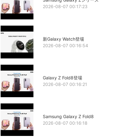
2026-08-07 00:17:23
新Galaxy Watch登場
2026-08-07 00:16:54
Galaxy Z Fold8登場
2026-08-07 00:16:21
Samsung Galaxy Z Fold8
2026-08-07 00:16:18