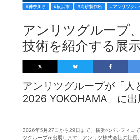
#神奈川県
#横浜市
#高砂製作所
#アンリツグル
アンリツグループ、
技術を紹介する展
アンリツグループが「人
2026 YOKOHAMA」に
2026年5月27日から29日まで、横浜のパシフィ
ツグループが出展します。アンリツ株式会社の社長