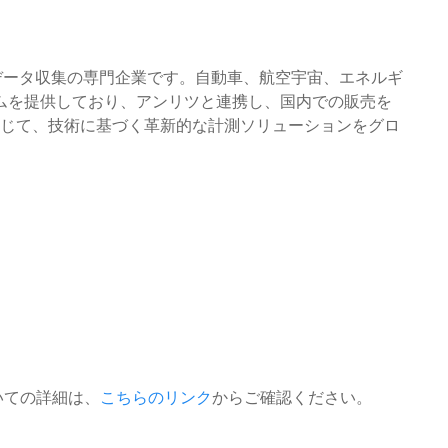
とデータ収集の専門企業です。自動車、航空宇宙、エネルギ
ムを提供しており、アンリツと連携し、国内での販売を
通じて、技術に基づく革新的な計測ソリューションをグロ
いての詳細は、
こちらのリンク
からご確認ください。