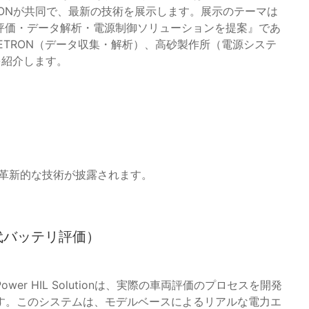
RONが共同で、最新の技術を展示します。展示のテーマは
評価・データ解析・電源制御ソリューションを提案』であ
EWETRON（データ収集・解析）、高砂製作所（電源システ
を紹介します。
る革新的な技術が披露されます。
（次世代バッテリ評価）
r HIL Solutionは、実際の車両評価のプロセスを開発
す。このシステムは、モデルベースによるリアルな電力エ