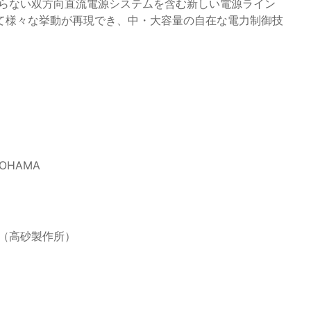
ならない双方向直流電源システムを含む新しい電源ライン
て様々な挙動が再現でき、中・大容量の自在な電力制御技
OHAMA
147（高砂製作所）