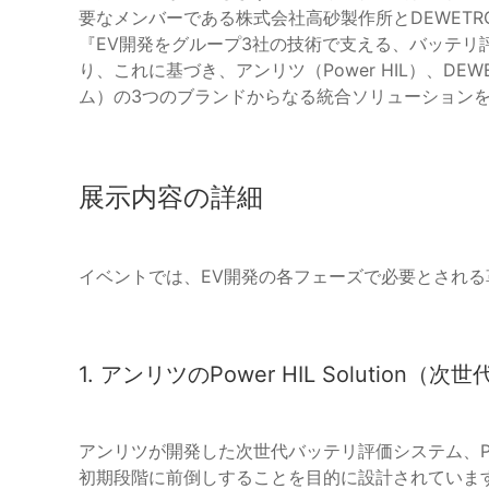
要なメンバーである株式会社高砂製作所とDEWET
『EV開発をグループ3社の技術で支える、バッテリ
り、これに基づき、アンリツ（Power HIL）、D
ム）の3つのブランドからなる統合ソリューション
展示内容の詳細
イベントでは、EV開発の各フェーズで必要とされ
1. アンリツのPower HIL Solution
アンリツが開発した次世代バッテリ評価システム、Powe
初期段階に前倒しすることを目的に設計されていま