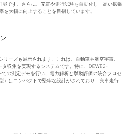
可能です。さらに、充電や走行試験を自動化し、高い拡張
効率を大幅に向上することを目指しています。
ョン
E3シリーズも展示されます。これは、自動車や航空宇宙、
タ収集を実現するシステムです。特に、DEWE3-
チでの測定デモを行い、電力解析と挙動評価の統合プロセ
可搬型）はコンパクトで堅牢な設計がされており、実車走行