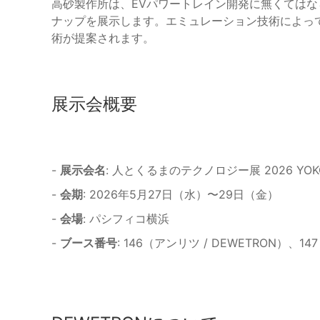
高砂製作所は、EVパワートレイン開発に無くては
ナップを展示します。エミュレーション技術によっ
術が提案されます。
展示会概要
-
展示会名
: 人とくるまのテクノロジー展 2026 YOK
-
会期
: 2026年5月27日（水）〜29日（金）
-
会場
: パシフィコ横浜
-
ブース番号
: 146（アンリツ / DEWETRON）、