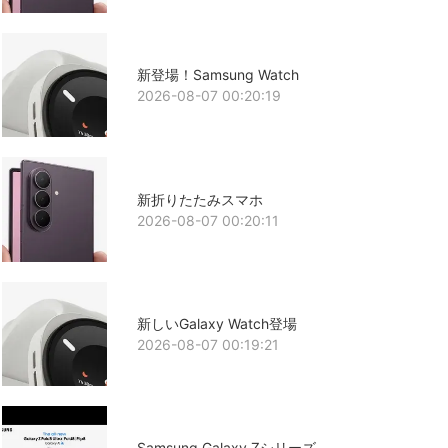
新登場！Samsung Watch
2026-08-07 00:20:19
新折りたたみスマホ
2026-08-07 00:20:11
新しいGalaxy Watch登場
2026-08-07 00:19:21
Samsung Galaxy Zシリーズ