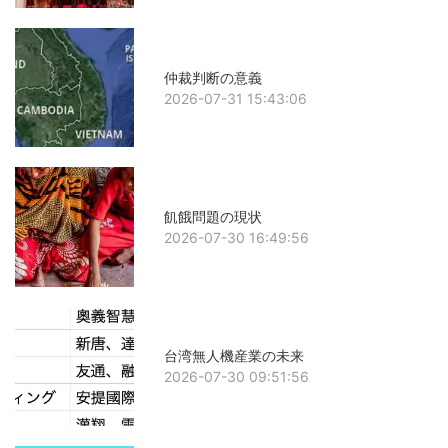
仲裁判断の意義
2026-07-31 15:43:06
飢餓問題の現状
2026-07-30 16:49:56
台湾無人機産業の未来
2026-07-30 09:51:56