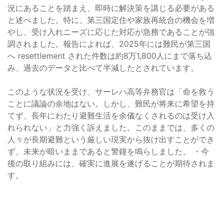
況にあることを踏まえ、即時に解決策を講じる必要がある
と述べました。特に、第三国定住や家族再統合の機会を増
やし、受け入れニーズに応じた対応が急務であることが強
調されました。報告によれば、2025年には難民が第三国
へ resettlement された件数は約8万1,800人にまで落ち込
み、過去のデータと比べて半減したとされています。
このような状況を受け、サーレハ高等弁務官は「命を救う
ことに議論の余地はない。しかし、難民が将来に希望を持
てず、長年にわたり避難生活を余儀なくされるのは受け入
れられない」と力強く訴えました。このままでは、多くの
人々が長期避難という厳しい現実から抜け出すことができ
ず、未来が暗いままであると警鐘を鳴らしました。 ・今
後の取り組みには、確実に進展を遂げることが期待されま
す。