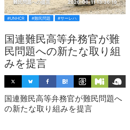
難民問題への提言
2026-06-11 13:36:19
#UNHCR
#難民問題
#サーレハ
国連難民高等弁務官が難
民問題への新たな取り組
みを提言
国連難民高等弁務官が難民問題へ
の新たな取り組みを提言