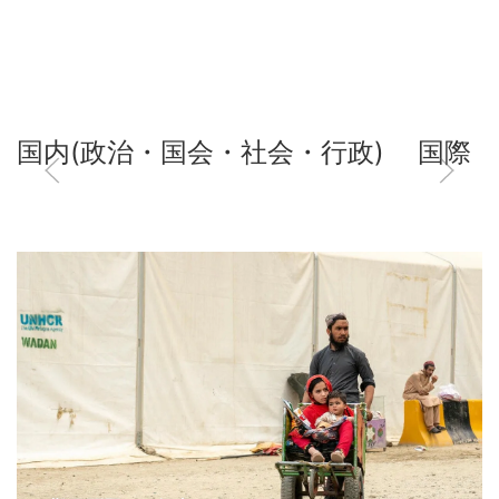
国内(政治・国会・社会・行政)
国際