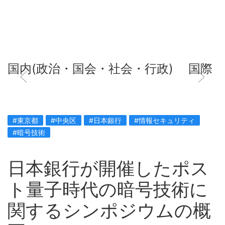
国内(政治・国会・社会・行政)
国際
#東京都
#中央区
#日本銀行
#情報セキュリティ
#暗号技術
日本銀行が開催したポス
ト量子時代の暗号技術に
関するシンポジウムの概