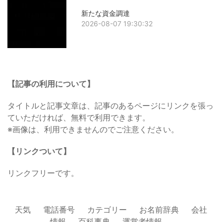
新たな資金調達
2026-08-07 19:30:32
【記事の利用について】
タイトルと記事文章は、記事のあるページにリンクを張っ
ていただければ、無料で利用できます。
※画像は、利用できませんのでご注意ください。
【リンクついて】
リンクフリーです。
天気
電話番号
カテゴリー
お名前辞典
会社
情報
百科事典
運営者情報