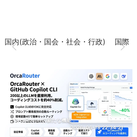
国内(政治・国会・社会・行政)
国際
OrcaRouterの新たな機能
2026-06-18 22:34:21