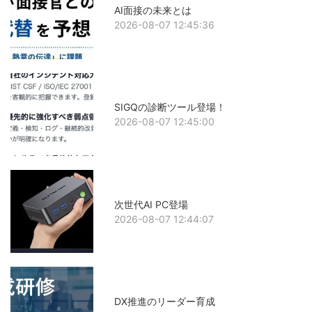
AI面接の未来とは
2026-08-07 12:45:36
SIGQの診断ツール登場！
2026-08-07 12:45:00
次世代AI PC登場
2026-08-07 12:44:07
DX推進のリーダー育成