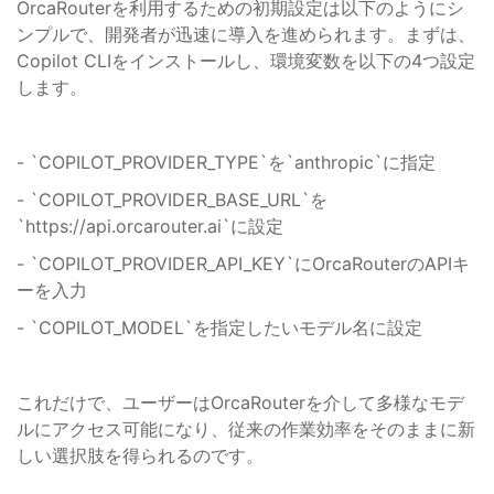
OrcaRouterを利用するための初期設定は以下のようにシ
ンプルで、開発者が迅速に導入を進められます。まずは、
Copilot CLIをインストールし、環境変数を以下の4つ設定
します。
- `COPILOT_PROVIDER_TYPE`を`anthropic`に指定
- `COPILOT_PROVIDER_BASE_URL`を
`https://api.orcarouter.ai`に設定
- `COPILOT_PROVIDER_API_KEY`にOrcaRouterのAPIキ
ーを入力
- `COPILOT_MODEL`を指定したいモデル名に設定
これだけで、ユーザーはOrcaRouterを介して多様なモデ
ルにアクセス可能になり、従来の作業効率をそのままに新
しい選択肢を得られるのです。