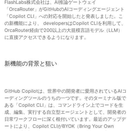
FlashLabs株式会社は、AI推論ゲートウェイ
「OrcaRouter」がGitHubのAIコーディングエージェント
「Copilot CLI」への対応を開始したと発表しました。こ
の新機能により、 developersはCopilot CLIを利用して、
OrcaRouter経由で200以上の大規模言語モデル（LLM）
に直接アクセスできるようになります。
新機能の背景と狙い
GitHub Copilotは、世界中の開発者に愛用されているAIコ
ーディングツールのうちの一つです。そのターミナル版で
ある「Copilot CLI」は、コマンドライン上でコードを生
成、編集、実行する自立型エージェントとして、開発者の
日常ワークフローに深く根付いています。最近のアップデ
ートにより、Copilot CLIがBYOK（Bring Your Own