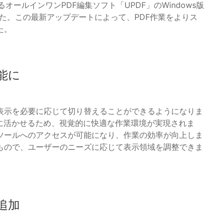
Ltd.が提供するオールインワンPDF編集ソフト「UPDF」のWindows版
した。この最新アップデートによって、PDF作業をよりス
た。
能に
非表示を必要に応じて切り替えることができるようになりま
に活かせるため、視覚的に快適な作業環境が実現されま
ツールへのアクセスが可能になり、作業の効率が向上しま
もので、ユーザーのニーズに応じて表示領域を調整できま
追加