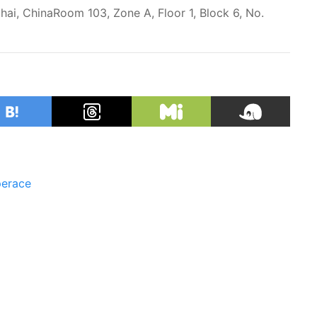
hai, ChinaRoom 103, Zone A, Floor 1, Block 6, No.
erace