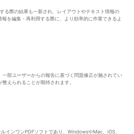
t等に変換する際の結果も一新され、レイアウトやテキスト情報の
情報を編集・再利用する際に、より効率的に作業できるよ
、一部ユーザーからの報告に基づく問題修正が施されてい
が整えられることが期待されます。
ンワンPDFソフトであり、WindowsやMac、iOS、