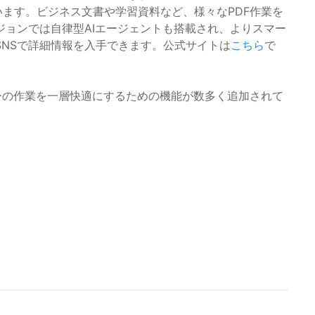
ています。ビジネス文書や学習資料など、様々なPDF作業を
ョンでは自律型AIエージェントも搭載され、よりスマー
NSで詳細情報を入手できます。公式サイトは
こちら
で
ーの作業を一層快適にするための機能が数多く追加されて
。