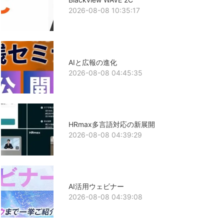
2026-08-08 10:35:17
AIと広報の進化
2026-08-08 04:45:35
HRmax多言語対応の新展開
2026-08-08 04:39:29
AI活用ウェビナー
2026-08-08 04:39:08