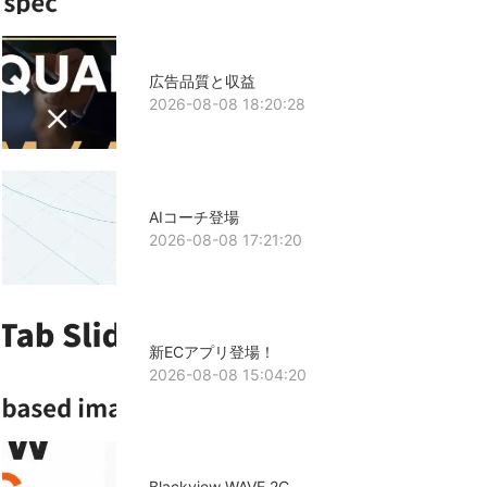
広告品質と収益
2026-08-08 18:20:28
AIコーチ登場
2026-08-08 17:21:20
新ECアプリ登場！
2026-08-08 15:04:20
Blackview WAVE 2C