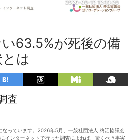
2026-06-13 12:18:20
い63.5%が死後の備
状とは
調査
なっています。2026年5月、一般社団法人 終活協議会
対象にインターネットで行った調査によれば、驚くべき事実