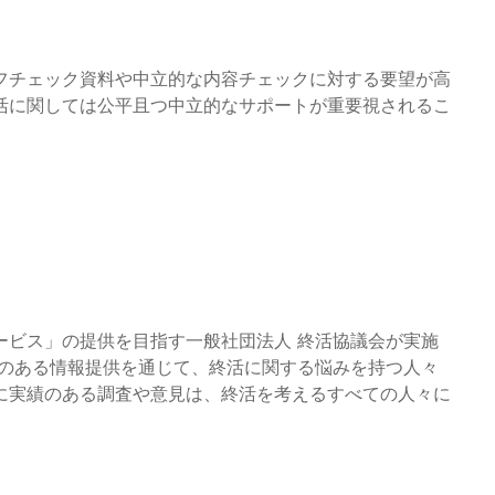
フチェック資料や中立的な内容チェックに対する要望が高
活に関しては公平且つ中立的なサポートが重要視されるこ
ービス」の提供を目指す一般社団法人 終活協議会が実施
性のある情報提供を通じて、終活に関する悩みを持つ人々
に実績のある調査や意見は、終活を考えるすべての人々に