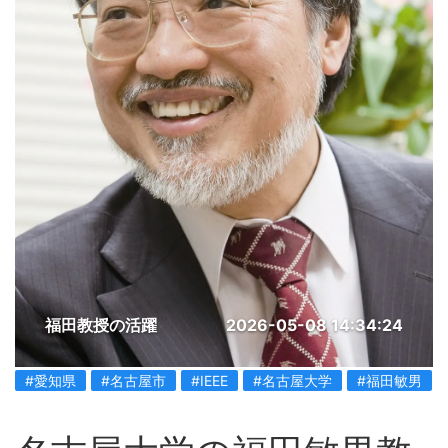
福田教授の活躍
2026-05-08 14:34:24
#愛知県
#名古屋市
#IEEE
#名古屋大学
#福田敏男