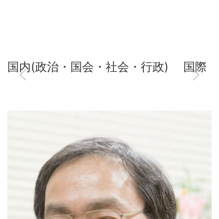
国内(政治・国会・社会・行政)
国際