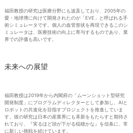
福田教授の研究は医療分野にも波及しており、2005年の
愛・地球博に向けて開発されたのが「EVE」と呼ばれる手
術シミュレータです。個人の血管形状を再現できるこのシ
ミュレータは、医療技術の向上に寄与するものであり、業
界での評価も高いです。
未来への展望
福田教授は2019年から内閣府の「ムーンショット型研究
開発制度」にプログラムディレクターとして参加し、AIと
ロボットの共進化を目指すプロジェクトを推進していま
す。彼の研究は日本の産業界にも革新をもたらすと期待さ
れており、『実るほど頭が下がる稲穂かな』を信条に、常
に新しい挑戦を続けています。