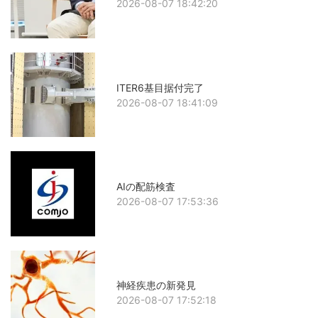
2026-08-07 18:42:20
ITER6基目据付完了
2026-08-07 18:41:09
AIの配筋検査
2026-08-07 17:53:36
神経疾患の新発見
2026-08-07 17:52:18