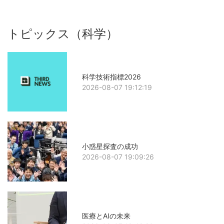
トピックス（科学）
科学技術指標2026
2026-08-07 19:12:19
小惑星探査の成功
2026-08-07 19:09:26
医療とAIの未来