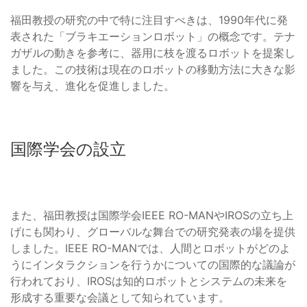
福田教授の研究の中で特に注目すべきは、1990年代に発
表された「ブラキエーションロボット」の概念です。テナ
ガザルの動きを参考に、器用に枝を渡るロボットを提案し
ました。この技術は現在のロボットの移動方法に大きな影
響を与え、進化を促進しました。
国際学会の設立
また、福田教授は国際学会IEEE RO-MANやIROSの立ち上
げにも関わり、グローバルな舞台での研究発表の場を提供
しました。IEEE RO-MANでは、人間とロボットがどのよ
うにインタラクションを行うかについての国際的な議論が
行われており、IROSは知的ロボットとシステムの未来を
形成する重要な会議として知られています。