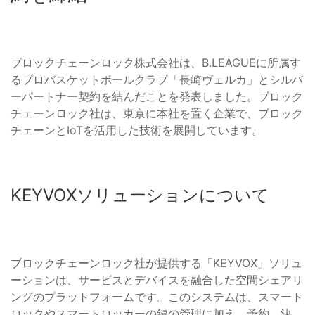
ブロックチェーンロック株式会社は、B.LEAGUEに所属す
るプロバスケットボールクラブ「長崎ヴェルカ」とシルバ
ーパートナー契約を結んだことを発表しました。ブロック
チェーンロック社は、東京に本社を置く企業で、ブロック
チェーンとIoTを活用した技術を展開しています。
KEYVOXソリューションについて
ブロックチェーンロック社が提供する「KEYVOX」ソリュ
ーションは、サービスとデバイスを融合した空間シェアリ
ングのプラットフォームです。このシステムは、スマート
ロックやスマートロッカーの鍵の管理に加え、予約、決