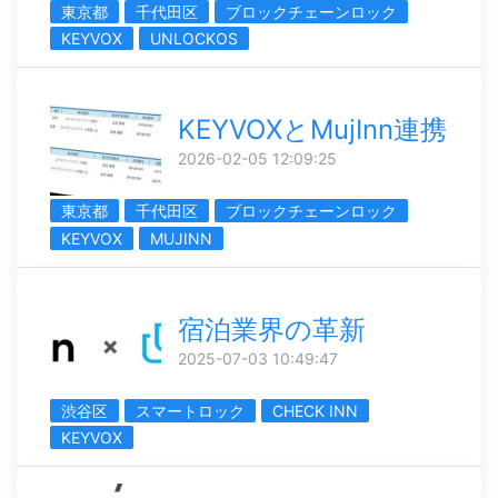
東京都
千代田区
ブロックチェーンロック
KEYVOX
UNLOCKOS
KEYVOXとMujInn連携
2026-02-05 12:09:25
東京都
千代田区
ブロックチェーンロック
KEYVOX
MUJINN
宿泊業界の革新
2025-07-03 10:49:47
渋谷区
スマートロック
CHECK INN
KEYVOX