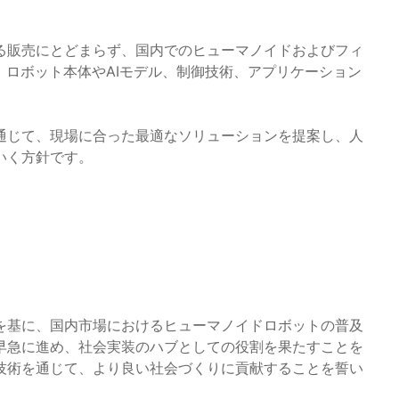
る販売にとどまらず、国内でのヒューマノイドおよびフィ
。ロボット本体やAIモデル、制御技術、アプリケーション
通じて、現場に合った最適なソリューションを提案し、人
いく方針です。
展開を基に、国内市場におけるヒューマノイドロボットの普及
早急に進め、社会実装のハブとしての役割を果たすことを
技術を通じて、より良い社会づくりに貢献することを誓い