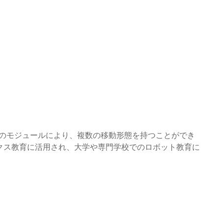
otのモジュールにより、複数の移動形態を持つことができ
クス教育に活用され、大学や専門学校でのロボット教育に