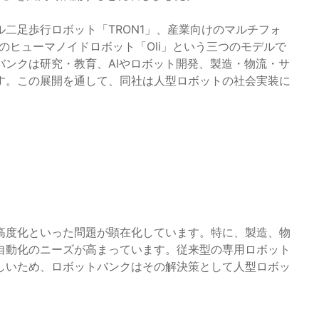
二足歩行ロボット「TRON1」、産業向けのマルチフォ
のヒューマノイドロボット「Oli」という三つのモデルで
ンクは研究・教育、AIやロボット開発、製造・物流・サ
す。この展開を通して、同社は人型ロボットの社会実装に
高度化といった問題が顕在化しています。特に、製造、物
自動化のニーズが高まっています。従来型の専用ロボット
しいため、ロボットバンクはその解決策として人型ロボッ