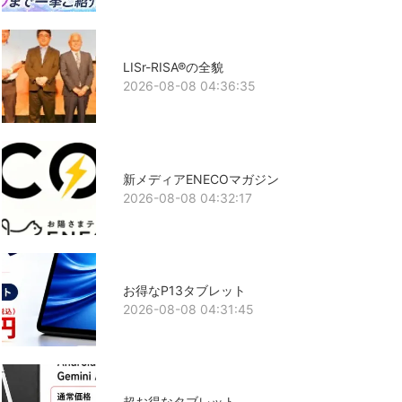
LISr-RISA®の全貌
2026-08-08 04:36:35
新メディアENECOマガジン
2026-08-08 04:32:17
お得なP13タブレット
2026-08-08 04:31:45
超お得なタブレット