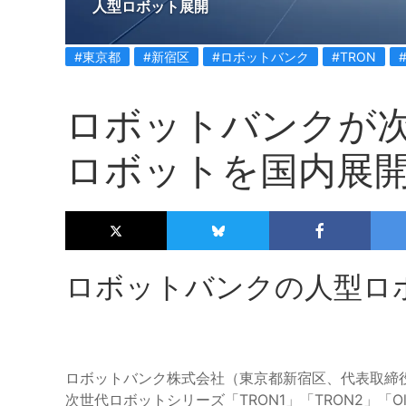
人型ロボット展開
#東京都
#新宿区
#ロボットバンク
#TRON
#
ロボットバンクが
ロボットを国内展
ロボットバンクの人型ロ
ロボットバンク株式会社（東京都新宿区、代表取締役：森
次世代ロボットシリーズ「TRON1」「TRON2」「