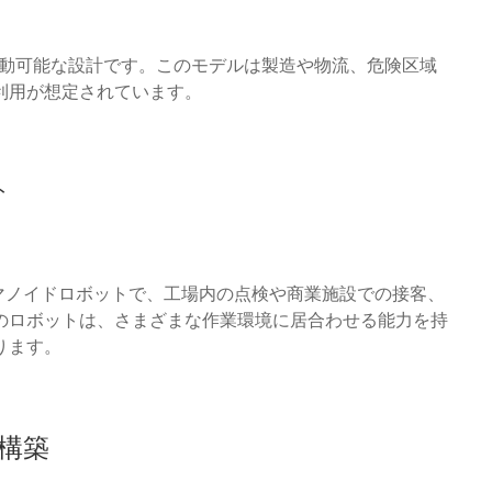
移動可能な設計です。このモデルは製造や物流、危険区域
利用が想定されています。
ト
ヒューマノイドロボットで、工場内の点検や商業施設での接客、
のロボットは、さまざまな作業環境に居合わせる能力を持
ります。
構築