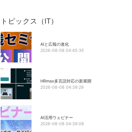
トピックス（IT）
AIと広報の進化
2026-08-08 04:45:35
HRmax多言語対応の新展開
2026-08-08 04:39:29
AI活用ウェビナー
2026-08-08 04:39:08