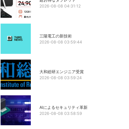
2026-08-08 04:31:12
三陽電工の新技術
2026-08-08 03:59:44
大和総研エンジニア受賞
2026-08-08 03:59:24
AIによるセキュリティ革新
2026-08-08 03:58:59