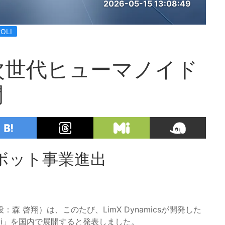
2026-05-15 13:08:49
OLI
次世代ヒューマノイド
開
ボット事業進出
 啓翔）は、このたび、LimX Dynamicsが開発した
Oli」を国内で展開すると発表しました。